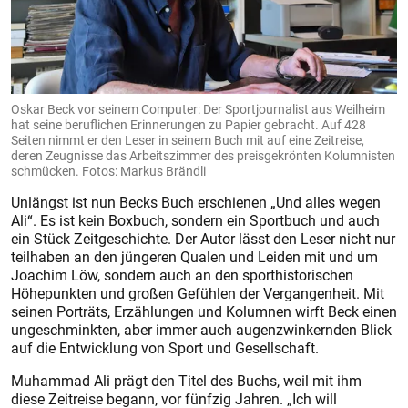
Oskar Beck vor seinem Computer: Der Sportjournalist aus Weilheim
hat seine beruflichen Erinnerungen zu Papier gebracht. Auf 428
Seiten nimmt er den Leser in seinem Buch mit auf eine Zeitreise,
deren Zeugnisse das Arbeitszimmer des preisgekrönten Kolumnisten
schmücken. Fotos: Markus Brändli
Unlängst ist nun Becks Buch erschienen „Und alles wegen
Ali“. Es ist kein Boxbuch, sondern ein Sportbuch und auch
ein Stück Zeitgeschichte. Der Autor lässt den Leser nicht nur
teilhaben an den jüngeren Qualen und Leiden mit und um
Joachim Löw, sondern auch an den sporthistorischen
Höhepunkten und großen Gefühlen der Vergangenheit. Mit
seinen Porträts, Erzählungen und Kolumnen wirft Beck einen
ungeschminkten, aber immer auch augenzwinkernden Blick
auf die Entwicklung von Sport und Gesellschaft.
Muhammad Ali prägt den Titel des Buchs, weil mit ihm
diese Zeitreise begann, vor fünfzig Jahren. „Ich will