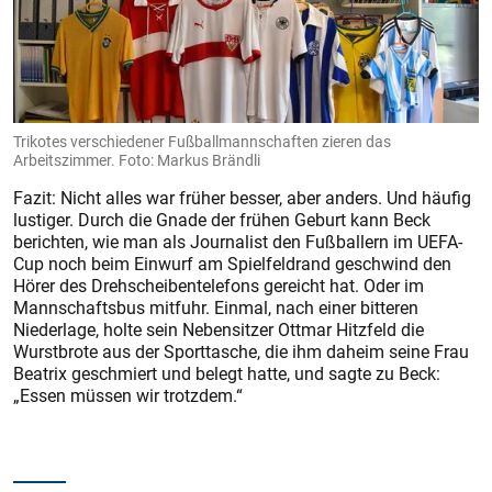
Trikotes verschiedener Fußballmannschaften zieren das
Arbeitszimmer. Foto: Markus Brändli
Fazit: Nicht alles war früher besser, aber anders. Und häufig
lustiger. Durch die Gnade der frühen Geburt kann Beck
berichten, wie man als Journalist den Fußballern im UEFA-
Cup noch beim Einwurf am Spielfeldrand geschwind den
Hörer des Drehscheibentelefons gereicht hat. Oder im
Mannschaftsbus mitfuhr. Einmal, nach einer bitteren
Niederlage, holte sein Nebensitzer Ottmar Hitzfeld die
Wurstbrote aus der Sporttasche, die ihm daheim seine Frau
Beatrix geschmiert und belegt hatte, und sagte zu Beck:
„Essen müssen wir trotzdem.“