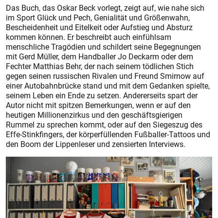
Das Buch, das Oskar Beck vorlegt, zeigt auf, wie nahe sich
im Sport Glück und Pech, Genialität und Größenwahn,
Bescheidenheit und Eitelkeit oder Aufstieg und Absturz
kommen können. Er beschreibt auch einfühlsam
menschliche Tragödien und schildert seine Begegnungen
mit Gerd Müller, dem Handballer Jo Deckarm oder dem
Fechter Matthias Behr, der nach seinem tödlichen Stich
gegen seinen russischen Rivalen und Freund Smirnow auf
einer Autobahnbrücke stand und mit dem Gedanken spielte,
seinem Leben ein Ende zu setzen. Andererseits spart der
Autor nicht mit spitzen Bemerkungen, wenn er auf den
heutigen Millionenzirkus und den geschäftsgierigen
Rummel zu sprechen kommt, oder auf den Siegeszug des
Effe-Stinkfingers, der körperfüllenden Fußballer-Tattoos und
den Boom der Lippenleser und zensierten Interviews.