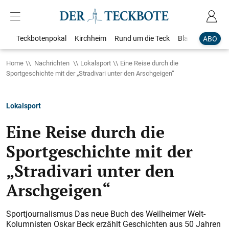
Teckbotenpokal
Kirchheim
Rund um die Teck
Blaulicht
Loka
ABO
Home
Nachrichten
Lokalsport
Eine Reise durch die
Sportgeschichte mit der „Stradivari unter den Arschgeigen“
Lokalsport
Eine Reise durch die
Sportgeschichte mit der
„Stradivari unter den
Arschgeigen“
Sportjournalismus Das neue Buch des Weilheimer Welt-
Kolumnisten Oskar Beck erzählt Geschichten aus 50 Jahren