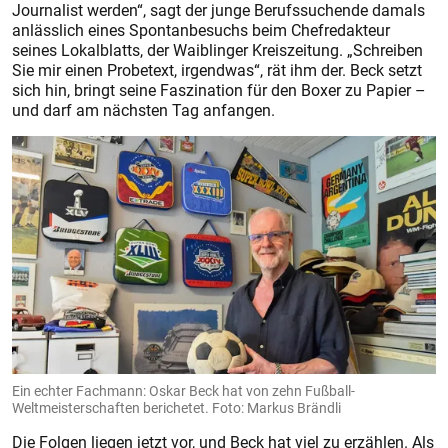
Journalist werden“, sagt der junge Berufssuchende damals
anlässlich eines Spontanbesuchs beim Chefredakteur
seines Lokalblatts, der Waiblinger Kreiszeitung. „Schreiben
Sie mir einen Probetext, irgendwas“, rät ihm der. Beck setzt
sich hin, bringt seine Faszination für den Boxer zu Papier –
und darf am nächsten Tag anfangen.
Ein echter Fachmann: Oskar Beck hat von zehn Fußball-
Weltmeisterschaften berichetet. Foto: Markus Brändli
Die Folgen liegen jetzt vor, und Beck hat viel zu erzählen. Als