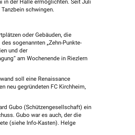
in der Halle ermöglichten. Seit Juli
 Tanzbein schwingen.
rtplätzen oder Gebäuden, die
 des sogenannten „Zehn-Punkte-
ien und der
agung“ am Wochenende in Riezlern
lwand soll eine Renaissance
r den neu gegründeten FC Kirchheim,
ard Gubo (Schützengesellschaft) ein
chuss. Gubo war es auch, der die
ete (siehe Info-Kasten). Helge