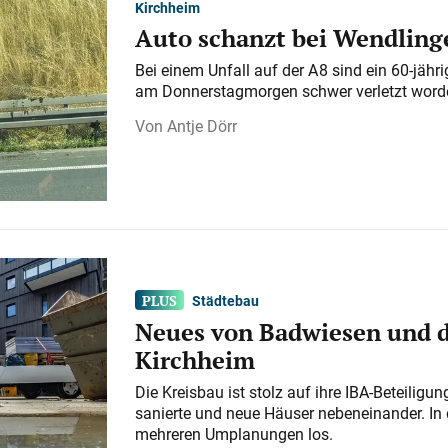
Kirchheim
Auto schanzt bei Wendlinge
Bei einem Unfall auf der A 8 sind ein 60-jähr
am Donnerstagmorgen schwer verletzt word
Antje Dörr
Städtebau
Neues von Badwiesen und d
Kirchheim
Die Kreisbau ist stolz auf ihre IBA-Beteilig
sanierte und neue Häuser nebeneinander. In 
mehreren Umplanungen los.