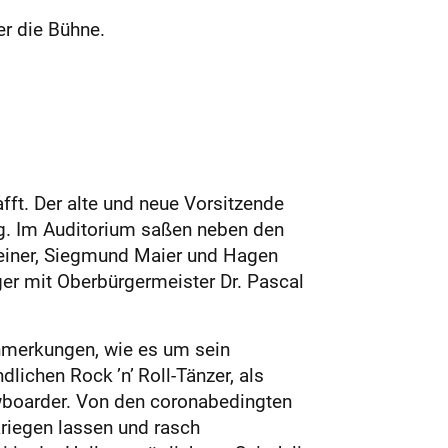
r die Bühne.
ft. Der alte und neue Vorsitzende
ng. Im Auditorium saßen neben den
reiner, Siegmund Maier und Hagen
er mit Oberbürgermeis­ter Dr. Pascal
Anmerkungen, wie es um sein
ndlichen Rock ’n’ Roll-Tänzer, als
wboarder. Von den coronabedingten
kriegen lassen und rasch