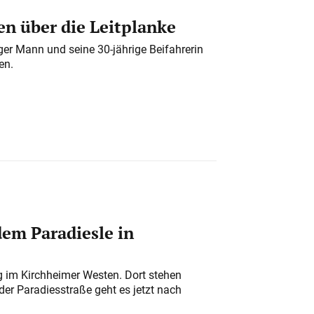
n über die Leitplanke
iger Mann und seine 30-jährige Beifahrerin
en.
em Paradiesle in
ung im Kirchheimer Westen. Dort stehen
der Paradiesstraße geht es jetzt nach