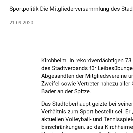
Sportpolitik Die Mitgliederversammlung des Stad
21.09.2020
Kirchheim. In rekordverdächtigen 73
des Stadtverbands für Leibesübungen
Abgesandten der Mitgliedsvereine u
Zweifel sowie Vertreter nahezu aller
Bader an der Spitze.
Das Stadtoberhaupt geizte bei seinem
Verhältnis zum Sport bestellt sei. Er 
aktuellen Volleyball- und Tennissp
Einschränkungen, so das Kirchheimer 