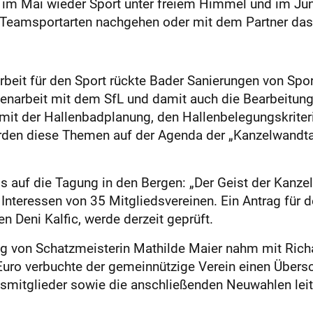
s im Mai wieder Sport unter freiem Himmel und im Juni 
 Teamsportarten nachgehen oder mit dem Partner das
Arbeit für den Sport rückte Bader Sanierungen von Spo
arbeit mit dem SfL und damit auch die Bearbeitung
mit der Hallenbadplanung, den Hallenbelegungskriter
rden diese Themen auf der Agenda der „Kanzelwandt
s auf die Tagung in den Bergen: „Der Geist der Kanze
ie Interessen von 35 Mitgliedsvereinen. Ein Antrag fü
n Deni Kalfic, werde derzeit geprüft.
ng von Schatzmeisterin Mathilde Maier nahm mit Rich
 Euro verbuchte der gemeinnützige Verein einen Übers
dsmitglieder sowie die anschließenden Neuwahlen leit