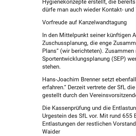
Hygienekonzepte erstellt, die bereit
dürfe man auch wieder Kontakt- und
Vorfreude auf Kanzelwandtagung
In den Mittelpunkt seiner künftigen 
Zuschussplanung, die enge Zusammen
Plans“ (wir berichteten). Zusammen 
Sportentwicklungsplanung (SEP) we
stehen.
Hans-Joachim Brenner setzt ebenfall
erfahren.“ Derzeit vertrete der SfL d
gestellt durch den Vereinsvorsitzende
Die Kassenprüfung und die Entlas­tu
Urgestein des SfL vor. Mit rund 655
Entlastungen der restlichen Vorstan
Waider