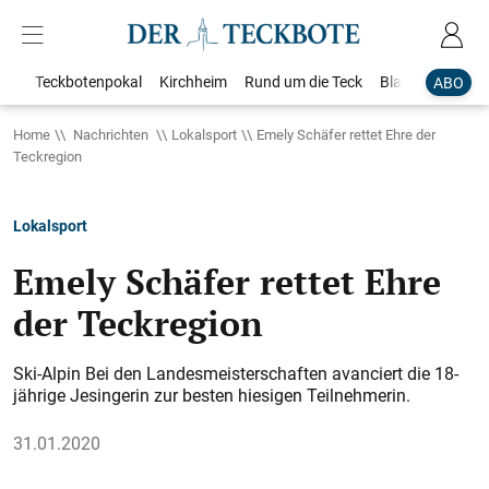
Teckbotenpokal
Kirchheim
Rund um die Teck
Blaulicht
Loka
ABO
Home
Nachrichten
Lokalsport
Emely Schäfer rettet Ehre der
Teckregion
Lokalsport
Emely Schäfer rettet Ehre
der Teckregion
Ski-Alpin Bei den Landesmeisterschaften avanciert die 18-
jährige Jesingerin zur besten hiesigen Teilnehmerin.
31.01.2020