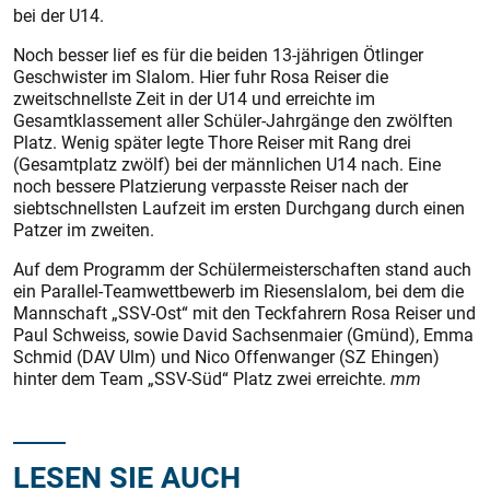
bei der U14.
Noch besser lief es für die beiden 13-jährigen Ötlinger
Geschwister im Slalom. Hier fuhr Rosa Reiser die
zweitschnellste Zeit in der U14 und erreichte im
Gesamtklassement aller Schüler-Jahrgänge den zwölften
Platz. Wenig später legte Thore Reiser mit Rang drei
(Gesamtplatz zwölf) bei der männlichen U14 nach. Eine
noch bessere Platzierung verpasste Reiser nach der
siebtschnellsten Laufzeit im ersten Durchgang durch einen
Patzer im zweiten.
Auf dem Programm der Schülermeisterschaften stand auch
ein Parallel-Teamwettbewerb im Riesenslalom, bei dem die
Mannschaft „SSV-Ost“ mit den Teckfahrern Rosa Reiser und
Paul Schweiss, sowie David Sachsenmaier (Gmünd), Emma
Schmid (DAV Ulm) und Nico Offenwanger (SZ Ehingen)
hinter dem Team „SSV-Süd“ Platz zwei erreichte.
mm
LESEN SIE AUCH