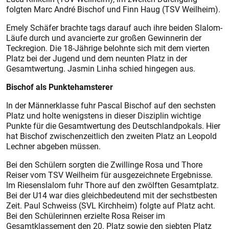
folgten Marc André Bischof und Finn Haug (TSV Weilheim).
Emely Schäfer brachte tags darauf auch ihre beiden Slalom-
Läufe durch und avancierte zur großen Gewinnerin der
Teckregion. Die 18-Jährige belohnte sich mit dem vierten
Platz bei der Jugend und dem neunten Platz in der
Gesamtwertung. Jasmin Linha schied hingegen aus.
Bischof als Punktehamsterer
In der Männerklasse fuhr Pascal Bischof auf den sechsten
Platz und holte wenigstens in dieser Disziplin wichtige
Punkte für die Gesamtwertung des Deutschlandpokals. Hier
hat Bischof zwischenzeitlich den zweiten Platz an Leopold
Lechner abgeben müssen.
Bei den Schülern sorgten die Zwillinge Rosa und Thore
Reiser vom TSV Weilheim für ausgezeichnete Ergebnisse.
Im Riesenslalom fuhr Thore auf den zwölften Gesamtplatz.
Bei der U14 war dies gleichbedeutend mit der sechstbesten
Zeit. Paul Schweiss (SVL Kirchheim) folgte auf Platz acht.
Bei den Schülerinnen erzielte Rosa Reiser im
Gesamtklassement den 20. Platz sowie den siebten Platz