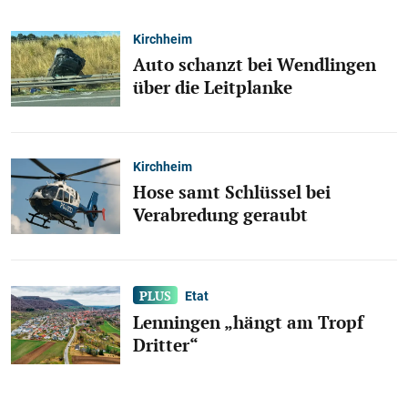
Kirchheim
Auto schanzt bei Wendlingen
über die Leitplanke
Kirchheim
Hose samt Schlüssel bei
Verabredung geraubt
Etat
Lenningen „hängt am Tropf
Dritter“