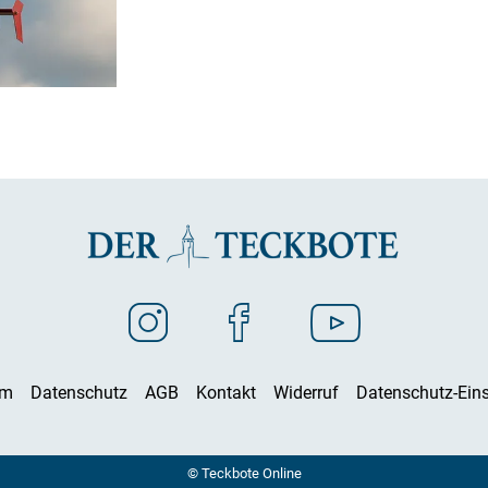
um
Datenschutz
AGB
Kontakt
Widerruf
Datenschutz-Eins
© Teckbote Online