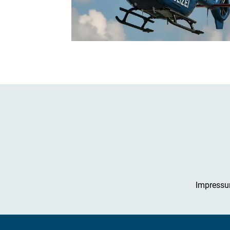
Impress