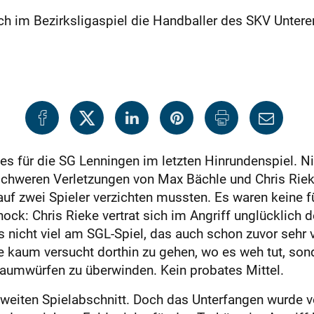
 im Bezirksligaspiel die Handballer des SKV Unteren
 es für die SG Lenningen im letzten Hinrundenspiel. Ni
 schweren Verletzungen von Max Bächle und Chris Riek
uf zwei Spieler verzichten mussten. Es waren keine f
ock: Chris Rieke vertrat sich im Angriff unglücklich 
s nicht viel am SGL-Spiel, das auch schon zuvor sehr v
 kaum versucht dorthin zu gehen, wo es weh tut, sond
aumwürfen zu überwinden. Kein probates Mittel.
zweiten Spielabschnitt. Doch das Unterfangen wurde 