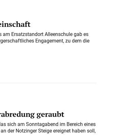
einschaft
am Ersatzstandort Alleenschule gab es
rgerschaftliches Engagement, zu dem die
erabredung geraubt
das sich am Sonntagabend im Bereich eines
n der Notzinger Steige ereignet haben soll,