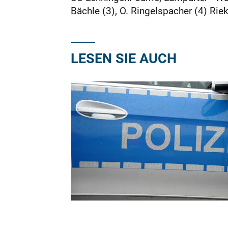
Bächle (3), O. Ringelspacher (4) Rie
LESEN SIE AUCH