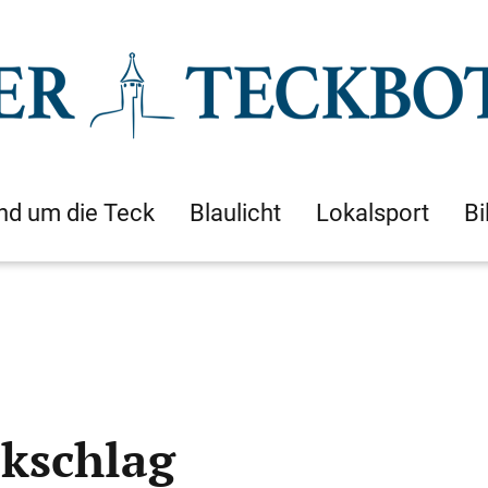
nd um die Teck
Blaulicht
Lokalsport
Bi
kschlag