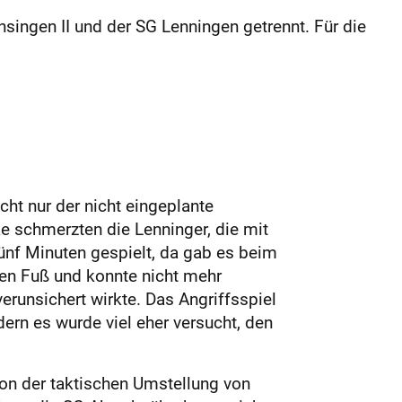
singen II und der SG Lenningen getrennt. Für die
cht nur der nicht eingeplante
e schmerzten die Lenninger, die mit
ünf Minuten gespielt, da gab es beim
den Fuß und konnte nicht mehr
erunsichert wirkte. Das Angriffsspiel
ern es wurde viel eher versucht, den
von der taktischen Umstellung von