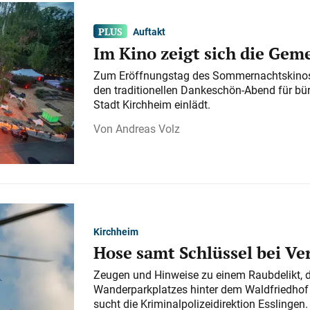
Auftakt
Im Kino zeigt sich die Gem
Zum Eröffnungstag des Sommernachtskinos 
den traditionellen Dankeschön-Abend für bü
Stadt Kirchheim einlädt.
Andreas Volz
Kirchheim
Hose samt Schlüssel bei V
Zeugen und Hinweise zu einem Raubdelikt, 
Wanderparkplatzes hinter dem Waldfriedhof a
sucht die Kriminalpolizeidirektion Esslingen.