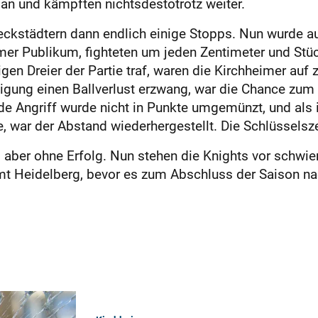
n und kämpften nichtsdestotrotz weiter.
ckstädtern dann endlich einige Stopps. Nun wurde au
imer Publikum, fighteten um jeden Zentimeter und Stü
gen Dreier der Partie traf, waren die Kirchheimer auf 
digung einen Ballverlust erzwang, war die Chance zum
de Angriff wurde nicht in Punkte umgemünzt, und al
, war der Abstand wiederhergestellt. Die Schlüsselsz
, aber ohne Erfolg. Nun stehen die Knights vor schwi
t Heidelberg, bevor es zum Abschluss der Saison na