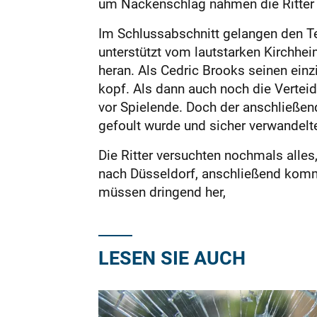
um Nackenschlag nahmen die Ritter a
Im Schlussabschnitt gelangen den Te
unterstützt vom lautstarken Kirchhe
heran. Als Cedric Brooks seinen einzi
kopf. Als dann auch noch die Vertei
vor Spielende. Doch der anschließen
gefoult wurde und sicher verwandelte
Die Ritter versuchten nochmals alles
nach Düsseldorf, anschließend komm
müssen dringend her,
LESEN SIE AUCH