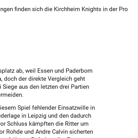
gen finden sich die Kirchheim Knights in der Pro
splatz ab, weil Essen und Paderborn
, doch der direkte Vergleich geht
Siege aus den letzten drei Partien
ermeiden.
esem Spiel fehlender Einsatzwille in
derlage in Leipzig und den dadurch
vor Schluss kämpften die Ritter um
lor Rohde und Andre Calvin sicherten