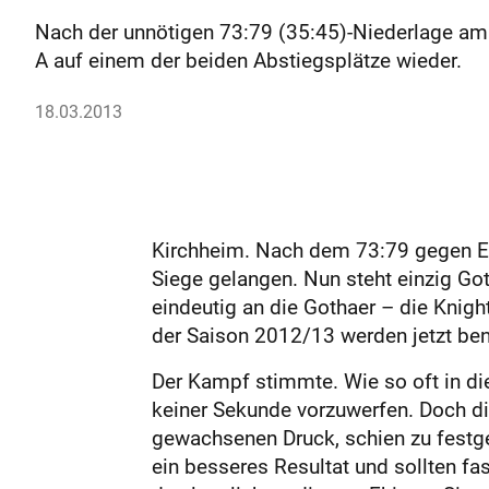
Nach der unnötigen 73:79 (35:45)-Niederlage am 
A auf einem der beiden Abstiegsplätze wieder.
18.03.2013
Kirchheim. Nach dem 73:79 gegen Ehi
Siege gelangen. Nun steht einzig Go
eindeutig an die Gothaer – die Knig
der Saison 2012/13 werden jetzt be
Der Kampf stimmte. Wie so oft in die
keiner Sekunde vorzuwerfen. Doch di
gewachsenen Druck, schien zu festge
ein besseres Resultat und sollten fa