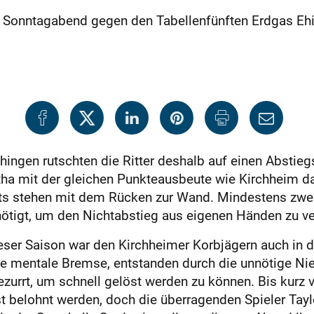
Sonntagabend gegen den Tabellenfünften Erdgas Ehin
ngen rutschten die Ritter deshalb auf einen Abstieg
tha mit der gleichen Punkteausbeute wie Kirchheim da
hts stehen mit dem Rücken zur Wand. Mindestens zwei 
nötigt, um den Nichtabstieg aus eigenen Händen zu v
ser Saison war den Kirchheimer Korbjägern auch in di
e mentale Bremse, entstanden durch die unnötige Nie
zurrt, um schnell gelöst werden zu können. Bis kurz 
st belohnt werden, doch die überragenden Spieler Tay