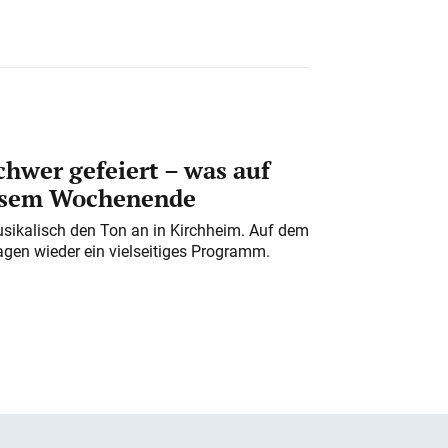
chwer gefeiert – was auf
iesem Wochenende
usikalisch den Ton an in Kirchheim. Auf dem
gen wieder ein vielseitiges Programm.