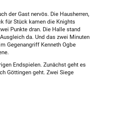
ch der Gast nervös. Die Hausherren,
ck für Stück kamen die Knights
zwei Punkte dran. Die Halle stand
 Ausgleich da. Und das zwei Minuten
s im Gegenangriff Kenneth Ogbe
ene.
erigen Endspielen. Zunächst geht es
ch Göttingen geht. Zwei Siege