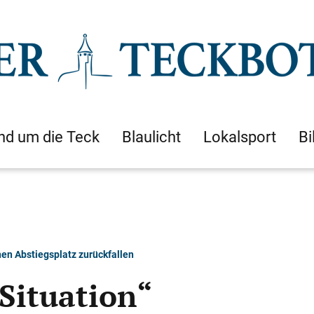
nd um die Teck
Blaulicht
Lokalsport
Bi
nen Abstiegsplatz zurückfallen
Situation“