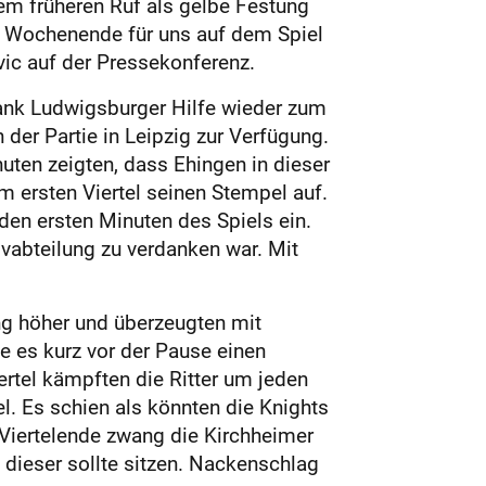
rem früheren Ruf als gelbe Festung
m Wochenende für uns auf dem Spiel
ovic auf der Pressekonferenz.
dank Ludwigsburger Hilfe wieder zum
der Partie in Leipzig zur Verfügung.
uten zeigten, dass Ehingen in dieser
m ersten Viertel seinen Stempel auf.
den ersten Minuten des Spiels ein.
vabteilung zu verdanken war. Mit
ang höher und überzeugten mit
 es kurz vor der Pause einen
rtel kämpften die Ritter um jeden
el. Es schien als könnten die Knights
 Viertelende zwang die Kirchheimer
 dieser sollte sitzen. Nackenschlag