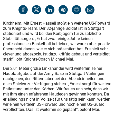
Kirchheim. Mit Ernest Hassell stößt ein weiterer US-Forward
zum Knights-Team. Der 32-jährige Soldat ist in Stuttgart
stationiert und wird bei den Korbjägern für zusätzliche
Stabilität sorgen. „Er hat zwar einige Jahre keinen
professionellen Basketball betrieben, wir waren aber positiv
überrascht davon, wie er sich präsentiert hat. Er spielt sehr
clever und abgezockt, ist dazu kräftig gebaut und verteidigt
stark“, lobt Knights-Coach Michael Mai.
Der 2,01 Meter große Linkshänder wird weiterhin seiner
Hauptaufgabe auf der Army Base in Stuttgart-Vaihingen
nachgehen, den Rittern aber bei den Abendeinheiten und
allen Spielen zur Verfügung stehen. „Ernest sorgt für weitere
Entlastung unter den Körben. Wir freuen uns sehr, dass wir
mit ihm einen erfahrenen Haudegen gewinnen konnten. Da
er allerdings nicht in Vollzeit für uns tätig sein kann, werden
wir einen weiteren US-Forward und noch einen US-Guard
verpflichten. Das ist weiterhin so geplant“, betont Mai.