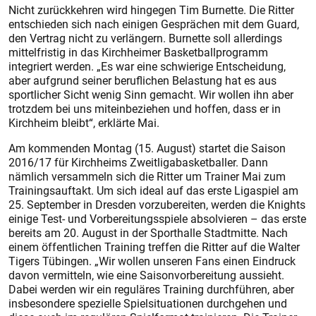
Nicht zurückkehren wird hingegen Tim Burnette. Die Ritter
entschieden sich nach einigen Gesprächen mit dem Guard,
den Vertrag nicht zu verlängern. Burnette soll allerdings
mittelfristig in das Kirchheimer Basketballprogramm
integriert werden. „Es war eine schwierige Entscheidung,
aber aufgrund seiner beruflichen Belastung hat es aus
sportlicher Sicht wenig Sinn gemacht. Wir wollen ihn aber
trotzdem bei uns miteinbeziehen und hoffen, dass er in
Kirchheim bleibt“, erklärte Mai.
Am kommenden Montag (15. August) startet die Saison
2016/17 für Kirchheims Zweitligabasketballer. Dann
nämlich versammeln sich die Ritter um Trainer Mai zum
Trainingsauftakt. Um sich ideal auf das erste Ligaspiel am
25. September in Dresden vorzubereiten, werden die Knights
einige Test- und Vorbereitungsspiele absolvieren – das erste
bereits am 20. August in der Sporthalle Stadtmitte. Nach
einem öffentlichen Training treffen die Ritter auf die Walter
Tigers Tübingen. „Wir wollen unseren Fans einen Eindruck
davon vermitteln, wie eine Saisonvorbereitung aussieht.
Dabei werden wir ein reguläres Training durchführen, aber
insbesondere spezielle Spielsituationen durchgehen und