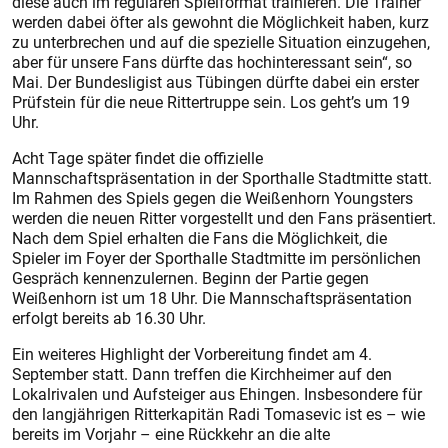
diese auch im regulären Spielformat trainieren. Die Trainer
werden dabei öfter als gewohnt die Möglichkeit haben, kurz
zu unterbrechen und auf die spezielle Situation einzugehen,
aber für unsere Fans dürfte das hochinteressant sein“, so
Mai. Der Bundesligist aus Tübingen dürfte dabei ein erster
Prüfstein für die neue Rittertruppe sein. Los geht’s um 19
Uhr.
Acht Tage später findet die offizielle
Mannschaftspräsentation in der Sporthalle Stadtmitte statt.
Im Rahmen des Spiels gegen die Weißenhorn Youngsters
werden die neuen Ritter vorgestellt und den Fans präsentiert.
Nach dem Spiel erhalten die Fans die Möglichkeit, die
Spieler im Foyer der Sporthalle Stadtmitte im persönlichen
Gespräch kennenzulernen. Beginn der Partie gegen
Weißenhorn ist um 18 Uhr. Die Mannschaftspräsentation
erfolgt bereits ab 16.30 Uhr.
Ein weiteres Highlight der Vorbereitung findet am 4.
September statt. Dann treffen die Kirchheimer auf den
Lokalrivalen und Aufsteiger aus Ehingen. Insbesondere für
den langjährigen Ritterkapitän Radi Tomasevic ist es – wie
bereits im Vorjahr – eine Rückkehr an die alte