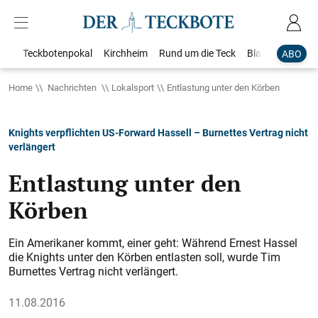
Teckbotenpokal
Kirchheim
Rund um die Teck
Blaulicht
Loka
ABO
Home
Nachrichten
Lokalsport
Entlastung unter den Körben
Knights verpflichten US-Forward Hassell – Burnettes Vertrag nicht
verlängert
Entlastung unter den
Körben
Ein Amerikaner kommt, einer geht: Während Ernest Hassel
die Knights unter den Körben entlasten soll, wurde Tim
Burnettes Vertrag nicht verlängert.
11.08.2016