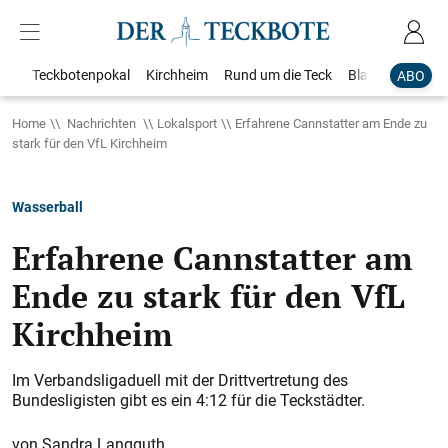
Teckbotenpokal
Kirchheim
Rund um die Teck
Blaulicht
Loka
ABO
Home
Nachrichten
Lokalsport
Erfahrene Cannstatter am Ende zu
stark für den VfL Kirchheim
Wasserball
Erfahrene Cannstatter am
Ende zu stark für den VfL
Kirchheim
Im Verbandsligaduell mit der Drittvertretung des
Bundesligisten gibt es ein 4:12 für die Teckstädter.
Sandra Langguth