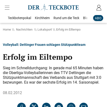
Teckbotenpokal
Kirchheim
Rund um die Teck
Blaulicht
Loka
ABO
Home
Nachrichten
Lokalsport
Erfolg im Eiltempo
Volleyball: Dettinger Frauen schlagen Stützpunktteam
Erfolg im Eiltempo
Sieg im Schnelldurchgang: In gerade mal 65 Minuten haben
die Oberliga-Volleyballerinnen des TTV Dettingen die
Stützpunktmannschaft des Verbands aus Stuttgart mit 3:0
bezwungen. Es war der sechste Erfolg im 14. Saisonspiel.
08.02.2012