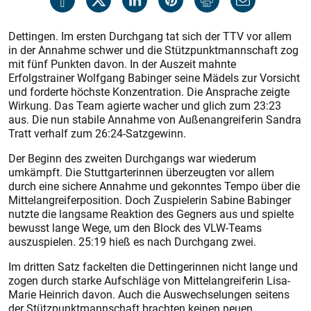
Dettingen. Im ersten Durchgang tat sich der TTV vor allem
in der Annahme schwer und die Stützpunktmannschaft zog
mit fünf Punkten davon. In der Auszeit mahnte
Erfolgstrainer Wolfgang Babinger seine Mädels zur Vorsicht
und forderte höchste Konzentration. Die Ansprache zeigte
Wirkung. Das Team agierte wacher und glich zum 23:23
aus. Die nun stabile Annahme von Außenangreiferin Sandra
Tratt verhalf zum 26:24-Satzgewinn.
Der Beginn des zweiten Durchgangs war wiederum
umkämpft. Die Stuttgarterinnen überzeugten vor allem
durch eine sichere Annahme und gekonntes Tempo über die
Mittelangreiferposition. Doch Zuspielerin Sabine Babinger
nutzte die langsame Reaktion des Gegners aus und spielte
bewusst lange Wege, um den Block des VLW-Teams
auszuspielen. 25:19 hieß es nach Durchgang zwei.
Im dritten Satz fackelten die Dettingerinnen nicht lange und
zogen durch starke Aufschläge von Mittelangreiferin Lisa-
Marie Heinrich davon. Auch die Auswechselungen seitens
der Stützpunktmannschaft brachten keinen neuen