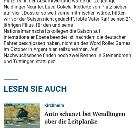
Platz 13. In der Gesamtwertung wurde der 20-jährige
Neidlinger Neunter, Luca Gökeler kletterte von Platz sieben
auf vier. „Dass er so weit vorne mitmischen würde, hätten
wir vor der Saison nicht gedacht“, lobte Vater Ralf seinen 21-
jährigen Filius, für den und seine
Nationalmannschaftskollegen die Saison auf
internationaler Ebene beendet ist, nachdem die deutschen
Fahrer beschlossen haben, nicht an den Word Roller Games
im Oktober in Argentinien teilzunehmen. Auf
Nachwuchsebene finden noch zwei Rennen in Steinenbronn
und Tuttlingen statt.
pet
LESEN SIE AUCH
Kirchheim
Auto schanzt bei Wendlingen
über die Leitplanke