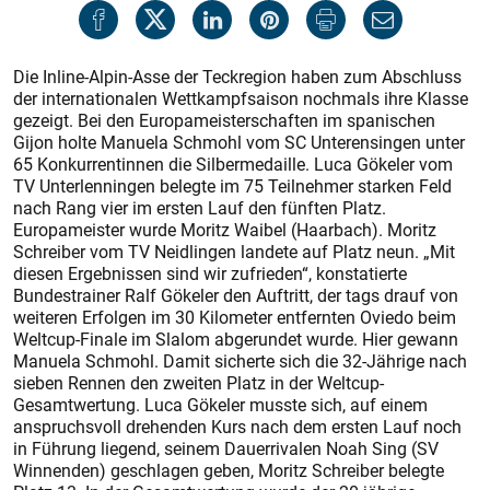
Die Inline-Alpin-Asse der Teckregion haben zum Abschluss
der internationalen Wettkampfsaison nochmals ihre Klasse
gezeigt. Bei den Europameisterschaften im spanischen
Gijon holte Manuela Schmohl vom SC Unterensingen unter
65 Konkurrentinnen die Silbermedaille. Luca Gökeler vom
TV Unterlenningen belegte im 75 Teilnehmer starken Feld
nach Rang vier im ersten Lauf den fünften Platz.
Europameister wurde Moritz Waibel (Haarbach). Moritz
Schreiber vom TV Neidlingen landete auf Platz neun. „Mit
diesen Ergebnissen sind wir zufrieden“, konstatierte
Bundestrainer Ralf Gökeler den Auftritt, der tags drauf von
weiteren Erfolgen im 30 Kilometer entfernten Oviedo beim
Weltcup-Finale im Slalom abgerundet wurde. Hier gewann
Manuela Schmohl. Damit sicherte sich die 32-Jährige nach
sieben Rennen den zweiten Platz in der Weltcup-
Gesamtwertung. Luca Gökeler musste sich, auf einem
anspruchsvoll drehenden Kurs nach dem ersten Lauf noch
in Führung liegend, seinem Dauerrivalen Noah Sing (SV
Winnenden) geschlagen geben, Moritz Schreiber belegte