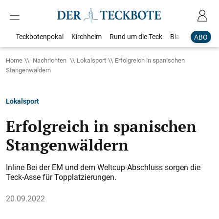
Teckbotenpokal
Kirchheim
Rund um die Teck
Blaulicht
Loka
ABO
Home
Nachrichten
Lokalsport
Erfolgreich in spanischen
Stangenwäldern
Lokalsport
Erfolgreich in spanischen
Stangenwäldern
Inline Bei der EM und dem Weltcup-Abschluss sorgen die
Teck-Asse für Topplatzierungen.
20.09.2022