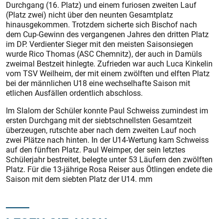
Durchgang (16. Platz) und einem furiosen zweiten Lauf
(Platz zwei) nicht über den neunten Gesamtplatz
hinausgekommen. Trotzdem sicherte sich Bischof nach
dem Cup-Gewinn des vergangenen Jahres den dritten Platz
im DP. Verdienter Sieger mit den meisten Saisonsiegen
wurde Rico Thomas (ASC Chemnitz), der auch in Damüls
zweimal Bestzeit hinlegte. Zufrieden war auch Luca Kinkelin
vom TSV Weilheim, der mit einem zwölften und elften Platz
bei der männlichen U18 eine wechselhafte Saison mit
etlichen Ausfällen ordentlich abschloss.
Im Slalom der Schüler konnte Paul Schweiss zumindest im
ersten Durchgang mit der siebt­schnellsten Gesamtzeit
überzeugen, rutschte aber nach dem zweiten Lauf noch
zwei Plätze nach hinten. In der U14-Wertung kam Schweiss
auf den fünften Platz. Paul Weimper, der sein letztes
Schülerjahr bestreitet, belegte unter 53 Läufern den zwölften
Platz. Für die 13-jährige Rosa Reiser aus Ötlingen endete die
Saison mit dem siebten Platz der U14. mm