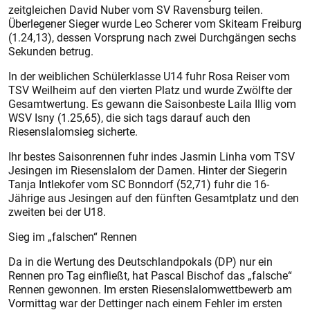
zeitgleichen David Nuber vom SV Ravensburg teilen.
Überlegener Sieger wurde Leo Scherer vom Skiteam Freiburg
(1.24,13), dessen Vorsprung nach zwei Durchgängen sechs
Sekunden betrug.
In der weiblichen Schülerklasse U14 fuhr Rosa Reiser vom
TSV Weilheim auf den vierten Platz und wurde Zwölfte der
Gesamtwertung. Es gewann die Saisonbeste Laila Illig vom
WSV Isny (1.25,65), die sich tags darauf auch den
Riesenslalomsieg sicherte.
Ihr bestes Saisonrennen fuhr indes Jasmin Linha vom TSV
Jesingen im Riesenslalom der Damen. Hinter der Siegerin
Tanja Intlekofer vom SC Bonndorf (52,71) fuhr die 16-
Jährige aus Jesingen auf den fünften Gesamtplatz und den
zweiten bei der U18.
Sieg im „falschen“ Rennen
Da in die Wertung des Deutschlandpokals (DP) nur ein
Rennen pro Tag einfließt, hat Pascal Bischof das „falsche“
Rennen gewonnen. Im ersten Riesenslalomwettbewerb am
Vormittag war der Dettinger nach einem Fehler im ersten