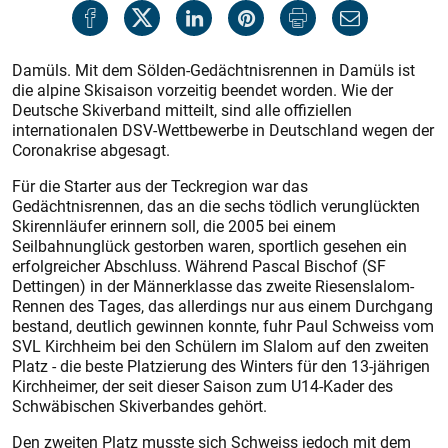
Damüls. Mit dem Sölden-Gedächtnisrennen in Damüls ist
die alpine Skisaison vorzeitig beendet worden. Wie der
Deutsche Skiverband mitteilt, sind alle offiziellen
internationalen DSV-Wettbewerbe in Deutschland wegen der
Coronakrise abgesagt.
Für die Starter aus der Teckregion war das
Gedächtnisrennen, das an die sechs tödlich verunglückten
Skirennläufer erinnern soll, die 2005 bei einem
Seilbahnunglück gestorben waren, sportlich gesehen ein
erfolgreicher Abschluss. Während Pascal Bischof (SF
Dettingen) in der Männerklasse das zweite Riesenslalom-
Rennen des Tages, das allerdings nur aus einem Durchgang
bestand, deutlich gewinnen konnte, fuhr Paul Schweiss vom
SVL Kirchheim bei den Schülern im Slalom auf den zweiten
Platz - die beste Platzierung des Winters für den 13-jährigen
Kirchheimer, der seit dieser Saison zum U14-Kader des
Schwäbischen Skiverbandes gehört.
Den zweiten Platz musste sich Schweiss jedoch mit dem