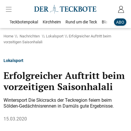
Teckbotenpokal
Kirchheim
Rund um die Teck
Blaulicht
Loka
ABO
Home
Nachrichten
Lokalsport
Erfolgreicher Auftritt beim
vorzeitigen Saisonhalali
Lokalsport
Erfolgreicher Auftritt beim
vorzeitigen Saisonhalali
Wintersport Die Skicracks der Teckregion feiern beim
Sölden-Gedächtnisrennen in Damüls gute Ergebnisse.
15.03.2020