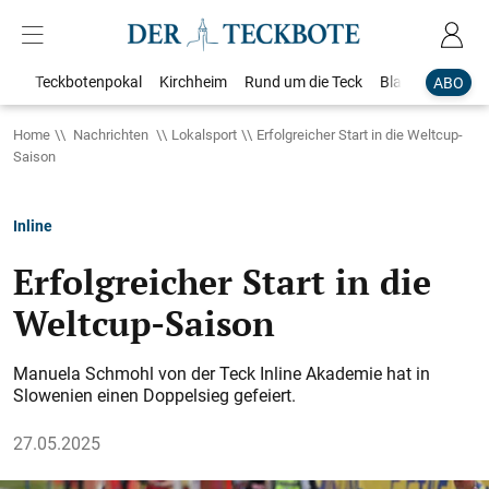
Teckbotenpokal
Kirchheim
Rund um die Teck
Blaulicht
Loka
ABO
Home
Nachrichten
Lokalsport
Erfolgreicher Start in die Weltcup-
Saison
Inline
Erfolgreicher Start in die
Weltcup-Saison
Manuela Schmohl von der Teck Inline Akademie hat in
Slowenien einen Doppelsieg gefeiert.
27.05.2025