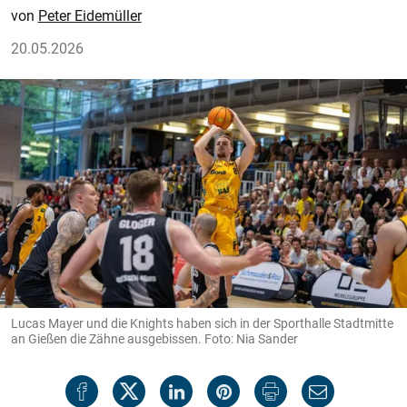
Peter Eidemüller
20.05.2026
Lucas Mayer und die Knights haben sich in der Sporthalle Stadtmitte
an Gießen die Zähne ausgebissen. Foto: Nia Sander