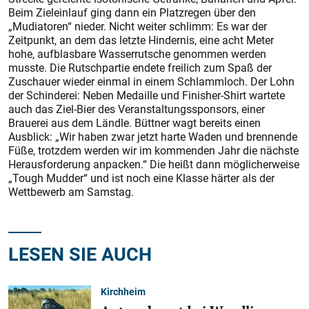
Beim Zieleinlauf ging dann ein Platzregen über den
„Mudiatoren“ nieder. Nicht weiter schlimm: Es war der
Zeitpunkt, an dem das letzte Hindernis, eine acht Meter
hohe, aufblasbare Wasserrutsche genommen werden
musste. Die Rutschpartie endete freilich zum Spaß der
Zuschauer wieder einmal in einem Schlammloch. Der Lohn
der Schinderei: Neben Medaille und Finisher-Shirt wartete
auch das Ziel-Bier des Veranstaltungssponsors, einer
Brauerei aus dem Ländle. Büttner wagt bereits einen
Ausblick: „Wir haben zwar jetzt harte Waden und brennende
Füße, trotzdem werden wir im kommenden Jahr die nächste
Herausforderung anpacken.“ Die heißt dann möglicherweise
„Tough Mudder“ und ist noch eine Klasse härter als der
Wettbewerb am Samstag.
LESEN SIE AUCH
Kirchheim