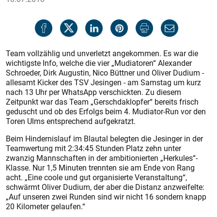
Team vollzählig und unverletzt angekommen. Es war die
wichtigste Info, welche die vier „Mudiatoren“ Alexander
Schroeder, Dirk Augustin, Nico Büttner und Oliver Dudium -
allesamt Kicker des TSV Jesingen - am Samstag um kurz
nach 13 Uhr per WhatsApp verschickten. Zu diesem
Zeitpunkt war das Team „Gerschdaklopfer“ bereits frisch
geduscht und ob des Erfolgs beim 4. Mudiator-Run vor den
Toren Ulms entsprechend aufgekratzt.
Beim Hindernislauf im Blautal belegten die Jesinger in der
Teamwertung mit 2:34:45 Stunden Platz zehn unter
zwanzig Mannschaften in der ambitionierten „Herkules“-
Klasse. Nur 1,5 Minuten trennten sie am Ende von Rang
acht. „Eine coole und gut organisierte Veranstaltung“,
schwärmt Oliver Dudium, der aber die Distanz anzweifelte:
„Auf unseren zwei Runden sind wir nicht 16 sondern knapp
20 Kilometer gelaufen.“