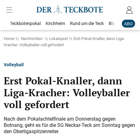
Teckbotenpokal
Kirchheim
Rund um die Teck
Blaulicht
Loka
ABO
Home
Nachrichten
Lokalsport
Erst Pokal-Knaller, dann Liga-
Kracher: Volleyballer voll gefordert
Volleyball
Erst Pokal-Knaller, dann
Liga-Kracher: Volleyballer
voll gefordert
Nach dem Pokalachtelfinale am Donnerstag gegen
Botnang, geht es für die SG Neckar-Teck am Sonntag gegen
den Oberligaspitzenreiter.