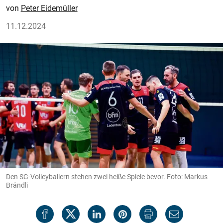
Peter Eidemüller
11.12.2024
Den SG-Volleyballern stehen zwei heiße Spiele bevor. Foto: Markus
Brändli