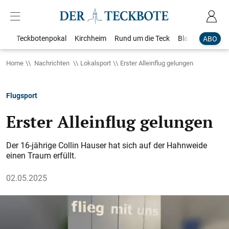
Teckbotenpokal
Kirchheim
Rund um die Teck
Blaulicht
Loka
ABO
Home
Nachrichten
Lokalsport
Erster Alleinflug gelungen
Flugsport
Erster Alleinflug gelungen
Der 16-jährige Collin Hauser hat sich auf der Hahnweide
einen Traum erfüllt.
02.05.2025