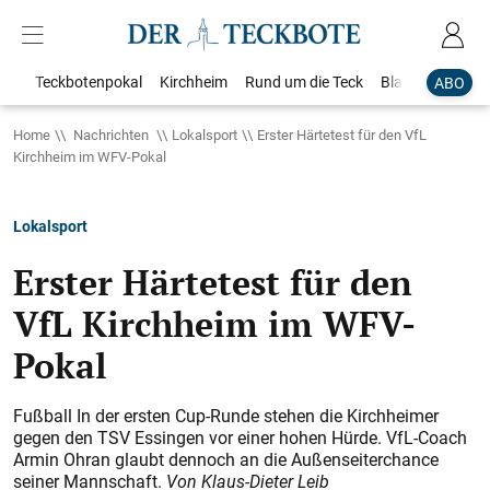
Teckbotenpokal
Kirchheim
Rund um die Teck
Blaulicht
Loka
ABO
Home
Nachrichten
Lokalsport
Erster Härtetest für den VfL
Kirchheim im WFV-Pokal
Lokalsport
Erster Härtetest für den
VfL Kirchheim im WFV-
Pokal
Fußball In der ersten Cup-Runde stehen die Kirchheimer
gegen den TSV Essingen vor einer hohen Hürde. VfL-Coach
Armin Ohran glaubt dennoch an die Außenseiterchance
seiner Mannschaft.
Von Klaus-Dieter Leib