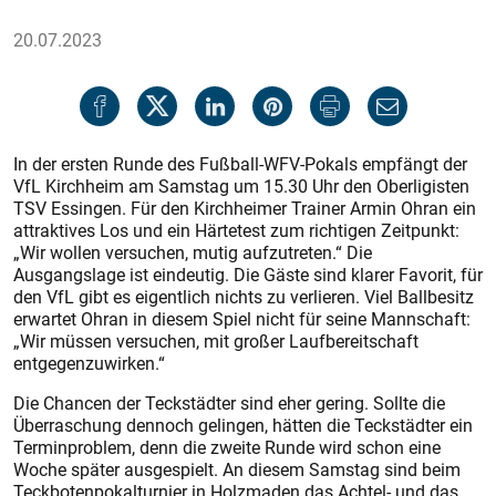
20.07.2023
In der ersten Runde des Fußball-WFV-Pokals empfängt der
VfL Kirchheim am Samstag um 15.30 Uhr den Oberligisten
TSV Essingen. Für den Kirchheimer Trainer Armin Ohran ein
attraktives Los und ein Härtetest zum richtigen Zeitpunkt:
„Wir wollen versuchen, mutig aufzutreten.“ Die
Ausgangslage ist eindeutig. Die Gäste sind klarer Favorit, für
den VfL gibt es eigentlich nichts zu verlieren. Viel Ballbesitz
erwartet Ohran in diesem Spiel nicht für seine Mannschaft:
„Wir müssen versuchen, mit großer Laufbereitschaft
entgegenzuwirken.“
Die Chancen der Teckstädter sind eher gering. Sollte die
Überraschung dennoch gelingen, hätten die Teckstädter ein
Terminproblem, denn die zweite Runde wird schon eine
Woche später ausgespielt. An diesem Samstag sind beim
Teckbotenpokalturnier in Holzmaden das Achtel- und das