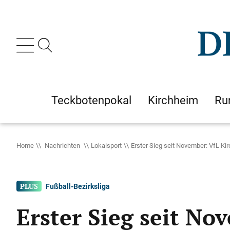
Teckbotenpokal
Kirchheim
Ru
Home
Nachrichten
Lokalsport
Erster Sieg seit November: VfL K
Fußball-Bezirksliga
Erster Sieg seit N