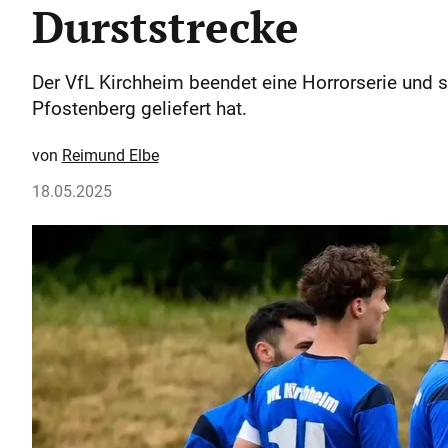
Durststrecke
Der VfL Kirchheim beendet eine Horrorserie und 
Pfostenberg geliefert hat.
Reimund Elbe
18.05.2025