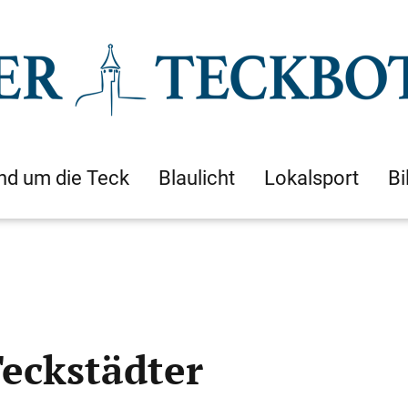
nd um die Teck
Blaulicht
Lokalsport
Bi
Teckstädter