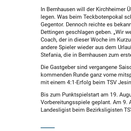
In Bernhausen will der Kirchheimer Ü
legen. Was beim Teckbotenpokal scho
Gegentor. Dennoch reichte es bekann
Dettingen geschlagen geben. „Wir we
Coach, der in dieser Woche im Kurzur
andere Spieler wieder aus dem Urla
Stefania, die in Bernhausen zum ers
Die Gastgeber sind vergangene Saiso
kommenden Runde ganz vorne mitspiel
mit einem 4:1-Erfolg beim TSV Jesi
Bis zum Punktspielstart am 19. Augu
Vorbereitungsspiele geplant. Am 9. 
Landesligist beim Bezirksligisten T