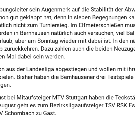
bungsleiter sein Augenmerk auf die Stabilität der Ab
n gut geklappt hat, denn in sieben Begegnungen kass
tlich nicht zum Turniersieg. Im Elfmeterschießen mus
rden in Bernhausen natürlich auch versuchen, viel Ba
laub, aber am Sonntag wieder mit dabei ist. In den n
ub zurückkehren. Dazu zählen auch die beiden Neuzug
ten Mal dabei sein werden.
n aus der Landesliga abgestiegen und wollen mit ihr
en. Bisher haben die Bernhausener drei Testspiele s
ngen.
st bei Mitaufsteiger MTV Stuttgart haben die Teckstä
August geht es zum Bezirksligaaufsteiger TSV RSK Ess
SV Schornbach zu Gast.