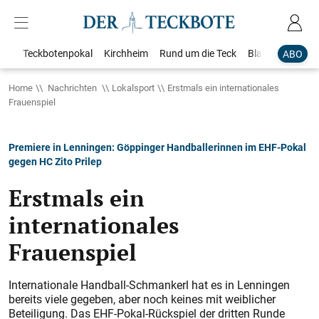
Teckbotenpokal
Kirchheim
Rund um die Teck
Blaulicht
Loka
ABO
Home
Nachrichten
Lokalsport
Erstmals ein internationales
Frauenspiel
Premiere in Lenningen: Göppinger Handballerinnen im EHF-Pokal
gegen HC Zito Prilep
Erstmals ein
internationales
Frauenspiel
Internationale Handball-Schmankerl hat es in Lenningen
bereits viele gegeben, aber noch keines mit weiblicher
Beteiligung. Das EHF-Pokal-Rückspiel der dritten Runde