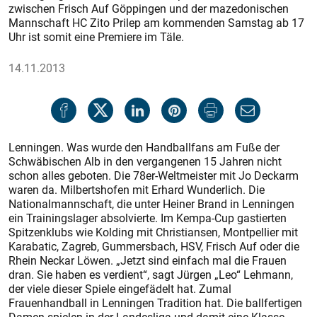
zwischen Frisch Auf Göppingen und der mazedonischen
Mannschaft HC Zito Prilep am kommenden Samstag ab 17
Uhr ist somit eine Premiere im Täle.
14.11.2013
Lenningen. Was wurde den Handballfans am Fuße der
Schwäbischen Alb in den vergangenen 15 Jahren nicht
schon alles geboten. Die 78er-Weltmeister mit Jo Deckarm
waren da. Milbertshofen mit Erhard Wunderlich. Die
Nationalmannschaft, die unter Heiner Brand in Lenningen
ein Trainingslager absolvierte. Im Kempa-Cup gastierten
Spitzenklubs wie Kolding mit Christiansen, Montpellier mit
Karabatic, Zagreb, Gummersbach, HSV, Frisch Auf oder die
Rhein Neckar Löwen. „Jetzt sind einfach mal die Frauen
dran. Sie haben es verdient“, sagt Jürgen „Leo“ Lehmann,
der viele dieser Spiele eingefädelt hat. Zumal
Frauenhandball in Lenningen Tradition hat. Die ballfertigen