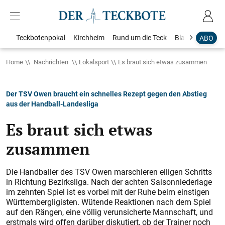
Teckbotenpokal
Kirchheim
Rund um die Teck
Blaulicht
Loka
ABO
Home
Nachrichten
Lokalsport
Es braut sich etwas zusammen
Der TSV Owen braucht ein schnelles Rezept gegen den Abstieg
aus der Handball-Landesliga
Es braut sich etwas
zusammen
Die Handballer des TSV Owen marschieren eiligen Schritts
in Richtung Bezirksliga. Nach der achten Saisonniederlage
im zehnten Spiel ist es vorbei mit der Ruhe beim einstigen
Württembergligisten. Wütende Reaktionen nach dem Spiel
auf den Rängen, eine völlig verunsicherte Mannschaft, und
erstmals wird offen darüber diskutiert, ob der Trainer noch