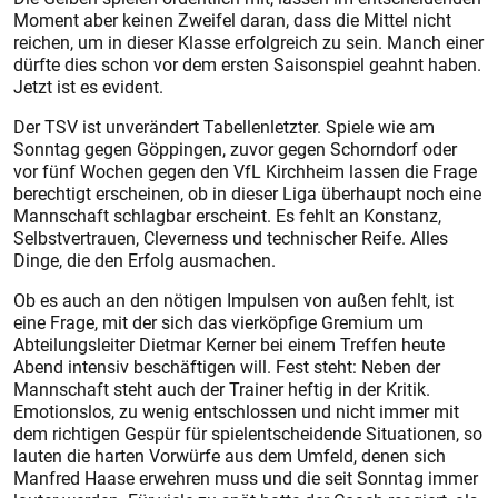
Moment aber keinen Zweifel daran, dass die Mittel nicht
reichen, um in dieser Klasse erfolgreich zu sein. Manch einer
dürfte dies schon vor dem ersten Saisonspiel geahnt haben.
Jetzt ist es evident.
Der TSV ist unverändert Tabellenletzter. Spiele wie am
Sonntag gegen Göppingen, zuvor gegen Schorndorf oder
vor fünf Wochen gegen den VfL Kirchheim lassen die Frage
berechtigt erscheinen, ob in dieser Liga überhaupt noch eine
Mannschaft schlagbar erscheint. Es fehlt an Konstanz,
Selbstvertrauen, Cleverness und technischer Reife. Alles
Dinge, die den Erfolg ausmachen.
Ob es auch an den nötigen Impulsen von außen fehlt, ist
eine Frage, mit der sich das vierköpfige Gremium um
Abteilungsleiter Dietmar Kerner bei einem Treffen heute
Abend intensiv beschäftigen will. Fest steht: Neben der
Mannschaft steht auch der Trainer heftig in der Kritik.
Emotionslos, zu wenig entschlossen und nicht immer mit
dem richtigen Gespür für spielentscheidende Situationen, so
lauten die harten Vorwürfe aus dem Umfeld, denen sich
Manfred Haase erwehren muss und die seit Sonntag immer