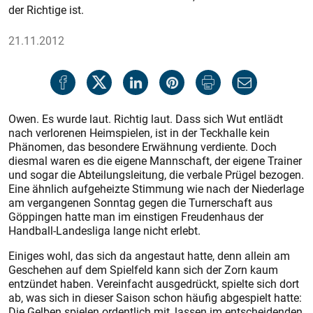
der Richtige ist.
21.11.2012
Owen. Es wurde laut. Richtig laut. Dass sich Wut entlädt
nach verlorenen Heimspielen, ist in der Teckhalle kein
Phänomen, das besondere Erwähnung verdiente. Doch
diesmal waren es die eigene Mannschaft, der eigene Trainer
und sogar die Abteilungsleitung, die verbale Prügel bezogen.
Eine ähnlich aufgeheizte Stimmung wie nach der Niederlage
am vergangenen Sonntag gegen die Turnerschaft aus
Göppingen hatte man im einstigen Freudenhaus der
Handball-Landesliga lange nicht erlebt.
Einiges wohl, das sich da angestaut hatte, denn allein am
Geschehen auf dem Spielfeld kann sich der Zorn kaum
entzündet haben. Vereinfacht ausgedrückt, spielte sich dort
ab, was sich in dieser Saison schon häufig abgespielt hatte:
Die Gelben spielen ordentlich mit, lassen im entscheidenden