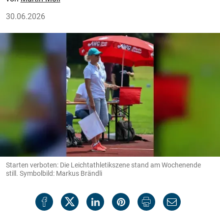
30.06.2026
Starten verboten: Die Leichtathletikszene stand am Wochenende
still. Symbolbild: Markus Brändli