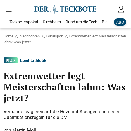
Teckbotenpokal
Kirchheim
Rund um die Teck
Blaulicht
Loka
ABO
Home
Nachrichten
Lokalsport
Extremwetter legt Meisterschaften
lahm: Was jetzt?
Leichtathletik
Extremwetter legt
Meisterschaften lahm: Was
jetzt?
Verbände reagieren auf die Hitze mit Absagen und neuen
Qualifikationsregeln für die DM.
Martin Moll