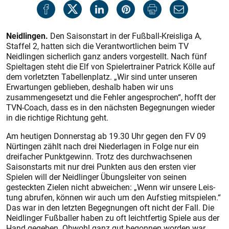
Neidlingen.
Den Saisonstart in der Fußball-Kreisliga A,
Staffel 2, hatten sich die Verantwortlichen beim TV
Neidlingen sicherlich ganz anders vorgestellt. Nach fünf
Spieltagen steht die Elf von Spielertrainer Patrick Kölle auf
dem vorletzten Tabellenplatz. „Wir sind unter unseren
Erwartungen geblieben, deshalb haben wir uns
zusammengesetzt und die Fehler angesprochen“, hofft der
TVN-Coach, dass es in den nächsten Begegnungen wieder
in die richtige Richtung geht.
Am heutigen Donnerstag ab 19.30 Uhr gegen den FV 09
Nürtingen zählt nach drei Niederlagen in Folge nur ein
dreifacher Punktgewinn. Trotz des durchwachsenen
Saisonstarts mit nur drei Punkten aus den ersten vier
Spielen will der Neidlinger Übungsleiter von seinen
gesteckten Zielen nicht abweichen: „Wenn wir unsere Leis­
tung abrufen, können wir auch um den Aufstieg mitspielen.“
Das war in den letzten Begegnungen oft nicht der Fall. Die
Neidlinger Fußballer haben zu oft leichtfertig Spiele aus der
Hand gegeben. Obwohl ganz gut begonnen worden war,