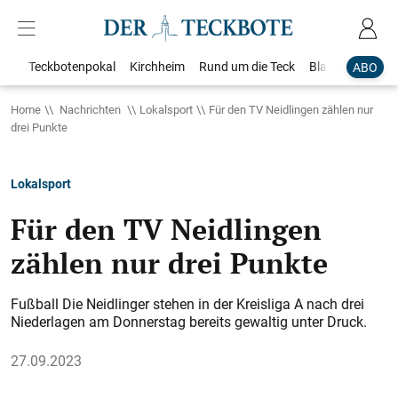
Teckbotenpokal
Kirchheim
Rund um die Teck
Blaulicht
Loka
ABO
Home
Nachrichten
Lokalsport
Für den TV Neidlingen zählen nur
drei Punkte
Lokalsport
Für den TV Neidlingen
zählen nur drei Punkte
Fußball Die Neidlinger stehen in der Kreisliga A nach drei
Niederlagen am Donnerstag bereits gewaltig unter Druck.
27.09.2023