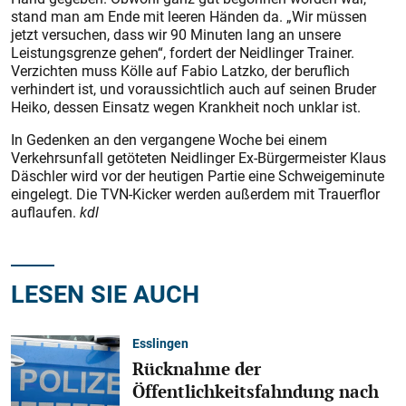
stand man am Ende mit leeren Händen da. „Wir müssen
jetzt versuchen, dass wir 90 Minuten lang an unsere
Leistungsgrenze gehen“, fordert der Neidlinger Trainer.
Verzichten muss Kölle auf Fabio Latzko, der beruflich
verhindert ist, und voraussichtlich auch auf seinen Bruder
Heiko, dessen Einsatz wegen Krankheit noch unklar ist.
In Gedenken an den vergangene Woche bei einem
Verkehrsunfall getöteten Neidlinger Ex-Bürgermeister Klaus
Däschler wird vor der heutigen Partie eine Schweigeminute
eingelegt. Die TVN-Kicker werden außerdem mit Trauerflor
auflaufen.
kdl
LESEN SIE AUCH
Esslingen
Rücknahme der
Öffentlichkeitsfahndung nach