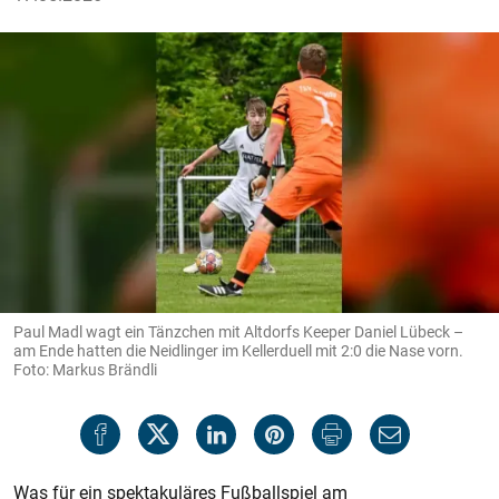
Paul Madl wagt ein Tänzchen mit Altdorfs Keeper Daniel Lübeck –
am Ende hatten die Neidlinger im Kellerduell mit 2:0 die Nase vorn.
Foto: Markus Brändli
Was für ein spektakuläres Fußballspiel am