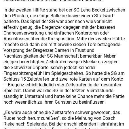
In der zweiten Hälfte stand bei der SG Lena Beckel zwischen
den Pfosten, die einige Bälle inklusive einem Strafwurf
parierte. Das Spiel der SG war aber nach wie vor nicht
effektiv genug, die Bregenzer dagegen mit der besseren
Chancenverwertung und einfachen Kontertoren oder
Abschlüssen über die Kreisposition. Mitte der zweiten Hälfte
machte sich dann der mittlerweile sieben Tore betragende
Vorsprung der Bregenzer Damen in Frust und
Nachlässigkeiten der SG Mannschaft bemerkbar. Neben
einigen berechtigten Zeitstrafen wegen Meckerns zeigten
die Schweizer Unparteiischen jedoch keinerlei
Fingerspitzengefühl im Spielgeschehen. So hatte die SG am
Schluss 15 Zeitstrafen und zwei rote Karten auf dem Konto
– Bregenz erhielt lediglich vier Zeitstrafen in der gesamten
Spielzeit. Damit war die SG in der letzten Viertelstunde
ständig in Unterzahl und hatte keine Chance mehr die Partie
noch wesentlich zu ihren Gunsten zu beeinflussen.
„Es wäre auch ohne die Zeitstrafen schwer geworden, das
Ruder noch herumzureißen“, so die Meinung von Coach
Rieke nach Spielende. Bei der anschließenden Heimfahrt im