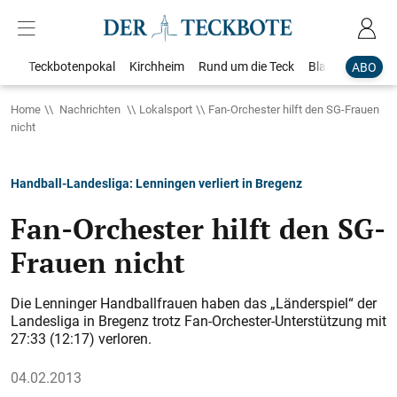
Teckbotenpokal
Kirchheim
Rund um die Teck
Blaulicht
Loka
ABO
Home
Nachrichten
Lokalsport
Fan-Orchester hilft den SG-Frauen
nicht
Handball-Landesliga: Lenningen verliert in Bregenz
Fan-Orchester hilft den SG-
Frauen nicht
Die Lenninger Handballfrauen haben das „Länderspiel“ der
Landesliga in Bregenz trotz Fan-Orchester-Unterstützung mit
27:33 (12:17) verloren.
04.02.2013