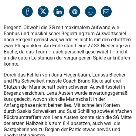
Bregenz. Obwohl die SG mit maximalem Aufwand wie
Fanbus und musikalischer Begleitung zum Auswärtsspiel
nach Bregenz gereist war, wurde es nichts mit den erhofften
zwei Pluspunkten. Am Ende stand eine 27:33 Niederlage zu
Buche, da das Team – auch personell geschwächt – nicht
an die guten Leistungen der vergangenen Spiele anknüpfen
konnte.
Durch das Fehlen von Jana Fiegenbaum, Larissa Blocher
und Pia Schweikert musste Coach Bruno Rieke auf drei
Stützen der Mannschaft beim schweren Auswärtsspiel in
Bregenz verzichten. Lena Austen wurde erwartungsgemäß
kurz gedeckt, wovon sich die Mannschaft in der
Anfangsphase nicht beirren lies. Mit schnellen Kontern
durch Saskia Schweikert und Susi Schilling sowie einfachen
Rückraumtreffern von Lena Austen konnte sich die SG Mitte
der ersten Halbzeit bis zum 8:4 absetzen, auch weil die
Gastgeberinnen zu Beginn der Partie etwas nervös und
überhastet agierten.