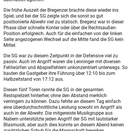
Die frühe Auszeit der Bregenzer brachte diese wieder ins
Spiel, und bei der SG zeigte sich die sonst so gut
positionierte Abwehr viel zu statisch. Bregenz war in dieser
Phase über schnelle Konter oder über die Rechtsaußen-
Position erfolgreich. Auch für die einfachen von der linken
Seite angezogenen Wechsel auf die Mitte fand die SG kein
Mittel.
Die SG war zu diesem Zeitpunkt in der Defensive viel zu
passiv. Auch im Angriff waren die Lenninger mit diversen
Fehlwürfen und Abspielfehlern unkonzentriert unterwegs. So
bauten die Gastgeber ihre Führung über 12:10 bis zum
Halbzeitstand von 17:12 aus.
Diesen fünf Toren rannte die SG in der gesamten
Restspielzeit hinterher, ohne den Abstand merklich
verringern zu können. Dazu fehlte an diesem Tag einfach
eine überdurchschnittliche Leistung sowohl im Angriff als
auch in der Abwehr. Die mitgereiste Musikgruppe aus
Nabern unterstützte jeden Angriff der SG mit lautstarker
Blasmusik, aber auch dies konnte an diesem Abend keinen
zusätzlichen Schub für die Mannschaft bewirken.