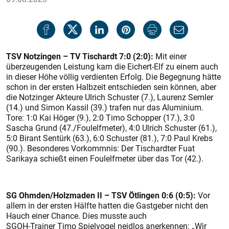
TSV Notzingen – TV Tischardt 7:0 (2:0):
Mit einer
überzeugenden Leistung kam die Eichert-Elf zu einem auch
in dieser Höhe völlig verdienten Erfolg. Die Begegnung hätte
schon in der ersten Halbzeit entschieden sein können, aber
die Notzinger Akteure Ulrich Schuster (7.), Laurenz Semler
(14.) und Simon Kassil (39.) trafen nur das Aluminium.
Tore: 1:0 Kai Höger (9.), 2:0 Timo Schopper (17.), 3:0
Sascha Grund (47./Foulelfmeter), 4:0 Ulrich Schuster (61.),
5:0 Birant Sentürk (63.), 6:0 Schuster (81.), 7:0 Paul Krebs
(90.). Besonderes Vorkommnis: Der Tischardter Fuat
Sarikaya schießt einen Foulelfmeter über das Tor (42.).
SG Ohmden/Holzmaden II – TSV Ötlingen 0:6 (0:5):
Vor
allem in der ersten Hälfte hatten die Gastgeber nicht den
Hauch einer Chance. Dies musste auch
SGOH-Trainer Timo Spielvogel neidlos anerkennen: „Wir