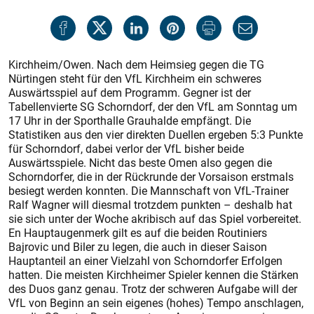
Kirchheim/Owen. Nach dem Heimsieg gegen die TG
Nürtingen steht für den VfL Kirchheim ein schweres
Auswärtsspiel auf dem Programm. Gegner ist der
Tabellenvierte SG Schorndorf, der den VfL am Sonntag um
17 Uhr in der Sporthalle Grauhalde empfängt. Die
Statistiken aus den vier direkten Duellen ergeben 5:3 Punkte
für Schorndorf, dabei verlor der VfL bisher beide
Auswärtsspiele. Nicht das beste Omen also gegen die
Schorndorfer, die in der Rückrunde der Vorsaison erstmals
besiegt werden konnten. Die Mannschaft von VfL-Trainer
Ralf Wagner will diesmal trotzdem punkten – deshalb hat
sie sich unter der Woche akribisch auf das Spiel vorbereitet.
En Hauptaugenmerk gilt es auf die beiden Routiniers
Bajrovic und Biler zu legen, die auch in dieser Saison
Hauptanteil an einer Vielzahl von Schorndorfer Erfolgen
hatten. Die meisten Kirchheimer Spieler kennen die Stärken
des Duos ganz genau. Trotz der schweren Aufgabe will der
VfL von Beginn an sein eigenes (hohes) Tempo anschlagen,