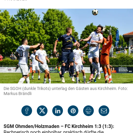
Die SGOH (dunkle Trikots) unterlag den Gästen aus Kirchheim. Foto:
Markus Brändli
SGM Ohmden/Holzmaden – FC Kirchheim 1:3 (1:3):
Rechnerisch noch einholbar, praktisch dürfte die