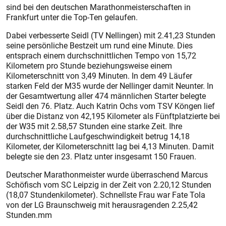
sind bei den deutschen Marathonmeisterschaften in
Frankfurt unter die Top-Ten gelaufen.
Dabei verbesserte Seidl (TV Nellingen) mit 2.41,23 Stunden
seine persönliche Bestzeit um rund eine Minute. Dies
entsprach einem durchschnittlichen Tempo von 15,72
Kilometern pro Stunde beziehungsweise einem
Kilometerschnitt von 3,49 Minuten. In dem 49 Läufer
starken Feld der M35 wurde der Nellinger damit Neunter. In
der Gesamtwertung aller 474 männlichen Starter belegte
Seidl den 76. Platz. Auch Kat­rin Ochs vom TSV Köngen lief
über die Distanz von 42,195 Kilometer als Fünftplatzierte bei
der W35 mit 2.58,57 Stunden eine starke Zeit. Ihre
durchschnittliche Laufgeschwindigkeit betrug 14,18
Kilometer, der Kilometerschnitt lag bei 4,13 Minuten. Damit
belegte sie den 23. Platz unter insgesamt 150 Frauen.
Deutscher Marathonmeister wurde überraschend Marcus
Schöfisch vom SC Leipzig in der Zeit von 2.20,12 Stunden
(18,07 Stundenkilometer). Schnellste Frau war Fate Tola
von der LG Braunschweig mit herausragenden 2.25,42
Stunden.mm