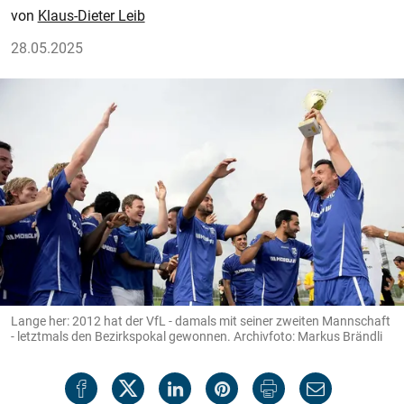
Klaus-Dieter Leib
28.05.2025
Lange her: 2012 hat der VfL - damals mit seiner zweiten Mannschaft
- letztmals den Bezirkspokal gewonnen. Archivfoto: Markus Brändli