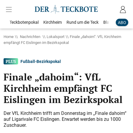
Teckbotenpokal
Kirchheim
Rund um die Teck
Blaulicht
Loka
ABO
Home
Nachrichten
Lokalsport
Finale „dahoim“: VfL Kirchheim
empfängt FC Eislingen im Bezirkspokal
Fußball-Bezirkspokal
Finale „dahoim“: VfL
Kirchheim empfängt FC
Eislingen im Bezirkspokal
Der VfL Kirchheim trifft am Donnerstag im „Finale dahoim“
auf Ligarivale FC Eislingen. Erwartet werden bis zu 1000
Zuschauer.