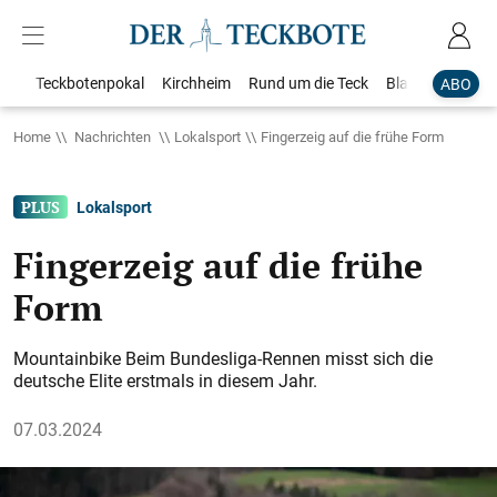
Teckbotenpokal
Kirchheim
Rund um die Teck
Blaulicht
Loka
ABO
Home
Nachrichten
Lokalsport
Fingerzeig auf die frühe Form
Lokalsport
Fingerzeig auf die frühe
Form
Mountainbike Beim Bundesliga-Rennen misst sich die
deutsche Elite erstmals in diesem Jahr.
07.03.2024