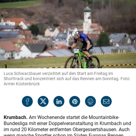
Luca Schwarzbauer verzichtet auf den Start am Freitag im
Shorttrack und konzentriert sich auf das Rennen am Sonntag. Foto:
Armin Küstenbrück
Krumbach.
Am Wochenende startet die Mountainbike-
Bundesliga mit einer Doppelveranstaltung in Krumbach und
im rund 20 Kilometer entfernten Obergessertshausen. Auch
wenn manche Sportler schon im Süden Europas Rennen