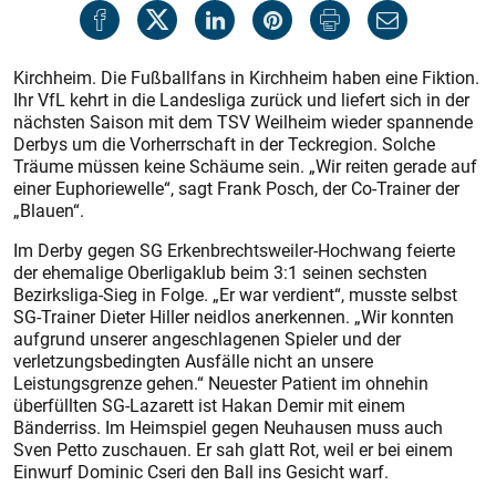
Kirchheim. Die Fußballfans in Kirchheim haben eine Fiktion.
Ihr VfL kehrt in die Landesliga zurück und liefert sich in der
nächsten Saison mit dem TSV Weilheim wieder spannende
Derbys um die Vorherrschaft in der Teckregion. Solche
Träume müssen keine Schäume sein. „Wir reiten gerade auf
einer Euphoriewelle“, sagt Frank Posch, der Co-Trainer der
„Blauen“.
Im Derby gegen SG Erkenbrechtsweiler-Hochwang feierte
der ehemalige Oberligaklub beim 3:1 seinen sechsten
Bezirksliga-Sieg in Folge. „Er war verdient“, musste selbst
SG-Trainer Dieter Hiller neidlos anerkennen. „Wir konnten
aufgrund unserer angeschlagenen Spieler und der
verletzungsbedingten Ausfälle nicht an unsere
Leistungsgrenze gehen.“ Neuester Patient im ohnehin
überfüllten SG-Lazarett ist Hakan Demir mit einem
Bänderriss. Im Heimspiel gegen Neuhausen muss auch
Sven Petto zuschauen. Er sah glatt Rot, weil er bei einem
Einwurf Dominic Cseri den Ball ins Gesicht warf.