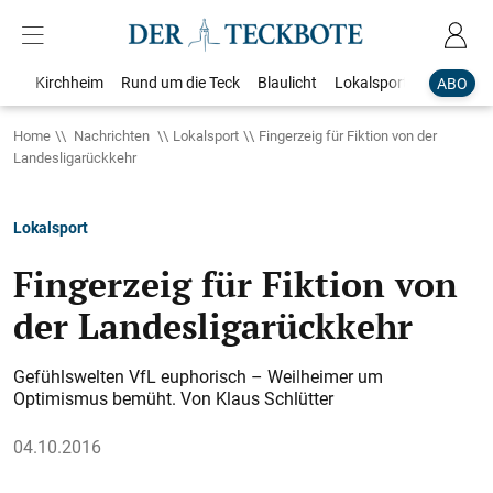
Kirchheim
Rund um die Teck
Blaulicht
Lokalsport
Bildergale
ABO
Home
Nachrichten
Lokalsport
Fingerzeig für Fiktion von der
Landesligarückkehr
Lokalsport
Fingerzeig für Fiktion von
der Landesligarückkehr
Gefühlswelten VfL euphorisch – Weilheimer um
Optimismus bemüht. Von Klaus Schlütter
04.10.2016