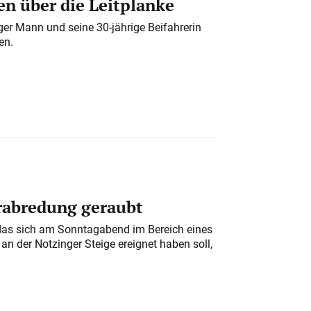
n über die Leitplanke
iger Mann und seine 30-jährige Beifahrerin
en.
erabredung geraubt
das sich am Sonntagabend im Bereich eines
n der Notzinger Steige ereignet haben soll,