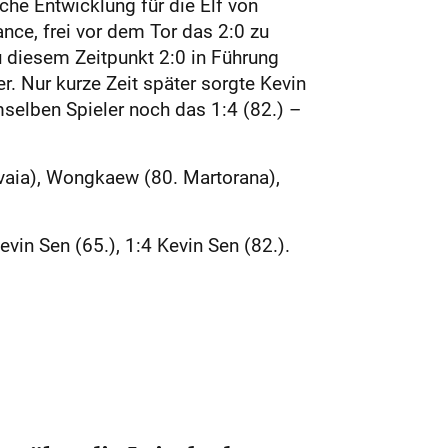
che Entwicklung für die Elf von
nce, frei vor dem Tor das 2:0 zu
u diesem Zeitpunkt 2:0 in Führung
er. Nur kurze Zeit später sorgte Kevin
selben Spieler noch das 1:4 (82.) –
rvaia), Wongkaew (80. Martorana),
evin Sen (65.), 1:4 Kevin Sen (82.).