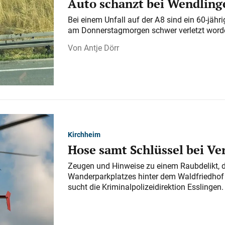
Auto schanzt bei Wendlinge
Bei einem Unfall auf der A 8 sind ein 60-jähr
am Donnerstagmorgen schwer verletzt word
Antje Dörr
Kirchheim
Hose samt Schlüssel bei V
Zeugen und Hinweise zu einem Raubdelikt, 
Wanderparkplatzes hinter dem Waldfriedhof a
sucht die Kriminalpolizeidirektion Esslingen.