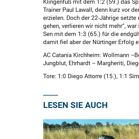
Klingenfuß mit dem 1:2 (59.) das Spi
Trainer Paul Lawall, denn kurz vor d
erzielen. Doch der 22-Jährige setzte
gehen, verlieren wir nicht mehr“, war
Sen mit dem 1:3 (65.) für die endgü
damit fiel aber der Nürtinger Erfolg 
AC Catania Kirchheim: Wollmann –Bel
Jungblut, Ehrhardt – Margheriti, Dieg
Tore: 1:0 Diego Attorre (15.), 1:1 Si
LESEN SIE AUCH