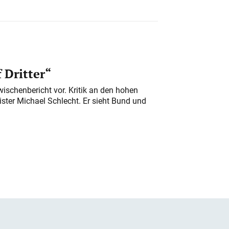
 Dritter“
ischenbericht vor. Kritik an den hohen
er Michael Schlecht. Er sieht Bund und