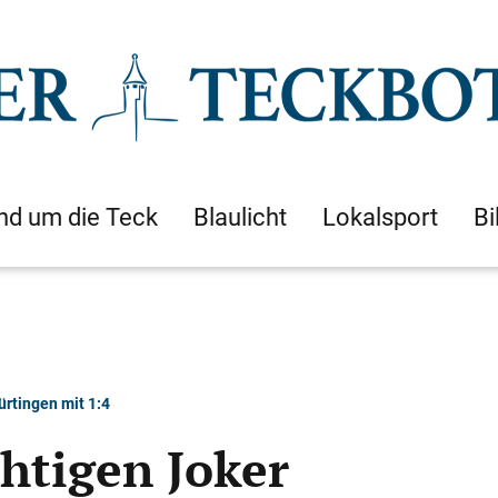
nd um die Teck
Blaulicht
Lokalsport
Bi
ürtingen mit 1:4
chtigen Joker