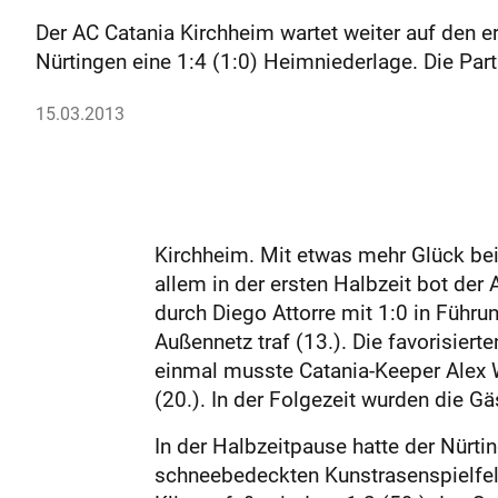
Der AC Catania Kirchheim wartet weiter auf den e
Nürtingen eine 1:4 (1:0) Heimniederlage. Die Par
15.03.2013
Kirchheim. Mit etwas mehr Glück be
allem in der ersten Halbzeit bot de
durch Diego Attorre mit 1:0 in Führu
Außennetz traf (13.). Die favorisier
einmal musste Catania-Keeper Alex 
(20.). In der Folgezeit wurden die Gä
In der Halbzeitpause hatte der Nürti
schneebedeckten Kunstrasenspielfel