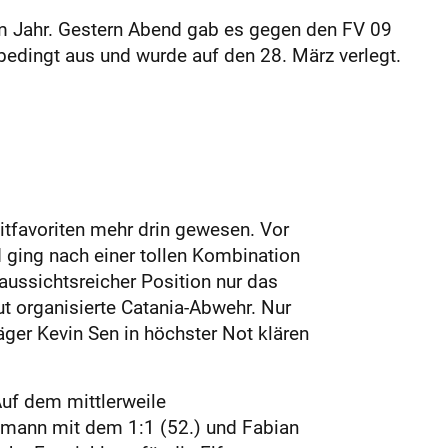
sem Jahr. Gestern Abend gab es gegen den FV 09
sbedingt aus und wurde auf den 28. März verlegt.
tfavoriten mehr drin gewesen. Vor
 ging nach einer tollen Kombination
aussichtsreicher Position nur das
ut organisierte Catania-Abwehr. Nur
er Kevin Sen in höchster Not klären
Auf dem mittlerweile
tmann mit dem 1:1 (52.) und Fabian