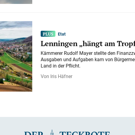
Etat
Lenningen „hängt am Tropf
Kämmerer Rudolf Mayer stellte den Finanzzw
Ausgaben und Aufgaben kam von Bürgermeist
Land in der Pflicht.
Iris Häfner