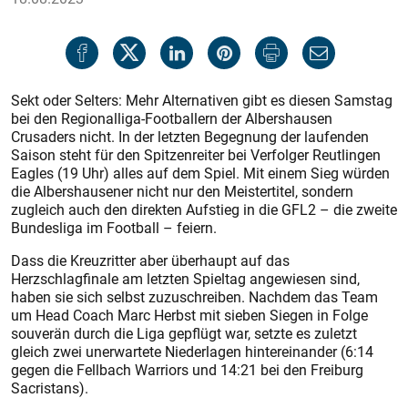
Sekt oder Selters: Mehr Alternativen gibt es diesen Samstag
bei den Regionalliga-Footballern der Albershausen
Crusaders nicht. In der letzten Begegnung der laufenden
Saison steht für den Spitzenreiter bei Verfolger Reutlingen
Eagles (19 Uhr) alles auf dem Spiel. Mit einem Sieg würden
die Albershausener nicht nur den Meistertitel, sondern
zugleich auch den direkten Aufstieg in die GFL2 – die zweite
Bundesliga im Football – feiern.
Dass die Kreuzritter aber überhaupt auf das
Herzschlagfinale am letzten Spieltag angewiesen sind,
haben sie sich selbst zuzuschreiben. Nachdem das Team
um Head Coach Marc Herbst mit sieben Siegen in Folge
souverän durch die Liga gepflügt war, setzte es zuletzt
gleich zwei unerwartete Niederlagen hintereinander (6:14
gegen die Fellbach Warriors und 14:21 bei den Freiburg
Sacristans).