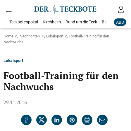
Teckbotenpokal
Kirchheim
Rund um die Teck
Blaulicht
Loka
ABO
Home
Nachrichten
Lokalsport
Football-Training für den
Nachwuchs
Lokalsport
Football-Training für den
Nachwuchs
29.11.2016