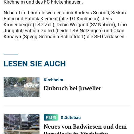
Kirchheim und des FC Frickenhausen.
Neben Tim Lämmle werden auch Andreas Schmid, Serkan
Balci und Patrick Klement (alle TG Kirchheim), Jens
Kronenberger (TSG Zell), Denis Weigand (SV Nabern), Tino
Jungblut, Fabian Gollert (beide TSV Notzingen) und Okan
Kanarya (Spvgg Germania Schlaitdorf) die SFD verlassen.
LESEN SIE AUCH
Kirchheim
Einbruch bei Juwelier
Städtebau
Neues von Badwiesen und dem
Paradiesle in Kirchheim