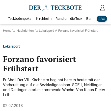
Teckbotenpokal
Kirchheim
Rund um die Teck
Blaulicht
Loka
ABO
Home
Nachrichten
Lokalsport
Forzano favorisiert Frühstart
Lokalsport
Forzano favorisiert
Frühstart
Fußball Der VfL Kirchheim beginnt bereits heute mit der
Vorbereitung auf die Bezirksligasaison. SGEH, Neidlingen
und Dettingen starten kommende Woche. Von Klaus-Dieter
Leib
02.07.2018