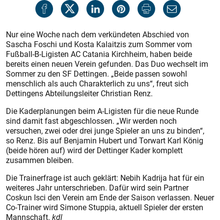
Nur eine Woche nach dem verkündeten Abschied von
Sascha Foschi und Kosta Kalaitzis zum Sommer vom
Fußball-B-Ligisten AC Catania Kirchheim, haben beide
bereits einen neuen Verein gefunden. Das Duo wechselt im
Sommer zu den SF Dettingen. „Beide passen sowohl
menschlich als auch Charakterlich zu uns“, freut sich
Dettingens Abteilungsleiter Christian Renz.
Die Kaderplanungen
beim A-Ligisten für die neue Runde
sind damit fast abgeschlossen. „Wir werden noch
versuchen, zwei oder drei junge Spieler an uns zu binden“,
so Renz. Bis auf Benjamin Hubert und Torwart Karl König
(beide hören auf) wird der Dettinger Kader komplett
zusammen bleiben.
Die Trainerfrage
ist auch geklärt: Nebih Kadrija hat für ein
weiteres Jahr unterschrieben. Dafür wird sein Partner
Coskun Isci den Verein am Ende der Saison verlassen. Neuer
Co-Trainer wird Simone Stuppia, aktuell Spieler der ersten
Mannschaft.
kdl