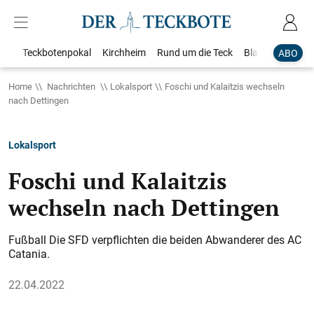
Teckbotenpokal
Kirchheim
Rund um die Teck
Blaulicht
Loka
ABO
Home
Nachrichten
Lokalsport
Foschi und Kalaitzis wechseln
nach Dettingen
Lokalsport
Foschi und Kalaitzis
wechseln nach Dettingen
Fußball Die SFD verpflichten die beiden Abwanderer des AC
Catania.
22.04.2022