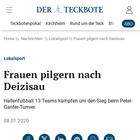
Teckbotenpokal
Kirchheim
Rund um die Teck
Blaulicht
Loka
ABO
Home
Nachrichten
Lokalsport
Frauen pilgern nach Deizisau
Lokalsport
Frauen pilgern nach
Deizisau
Hallenfußball 13 Teams kämpfen um den Sieg beim Peter-
Ganter-Turnier.
08.01.2020