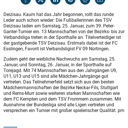
Deizisau. Kaum hat das Jahr begonnen, rollt das runde
Leder auch schon wieder: Die Fußballerinnen des TSV
Deizisau laden am Samstag, 25. Januar, zum 39. Peter-
Ganter-Turnier ein. 13 Mannschaften von der Bezirks- bis zur
Verbandsliga treten in der Sporthalle an. Titelverteidiger ist
der gastgebende TSV Deizisau. Erstmals dabei ist der FC
Esslingen, Favorit ist Verbandsligist FV 09 Nürtingen.
Zudem geht der weibliche Nachwuchs am Samstag, 25.
Januar, und Sonntag, 26. Januar, in der Sporthalle auf
Torejagd. Mit 74 Mannschaften aus den Jahrgängen U9,
U11, U13 und U15 sind alle Mädchen-Jahrgänge gut
vertreten. Das Teilnehmerfeld setzt sich aus den besten
Mädchenmannschaften der Bezirke Neckar-Fils, Stuttgart
und Rems-Murr sowie weiteren starken Mannschaften wie
dem FC Kempten und dem TSV Frommern zusammen. Mit
Ausnahme der Bundesliga sind alle Ligen vertreten und
versprechen ein Turnier mit großer spielerischer Qualität. pm