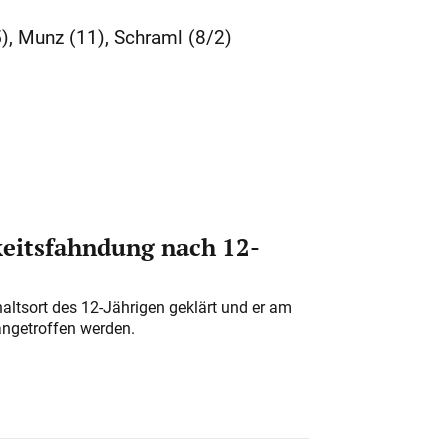
5), Munz (11), Schraml (8/2)
eitsfahndung nach 12-
altsort des 12-Jährigen geklärt und er am
angetroffen werden.