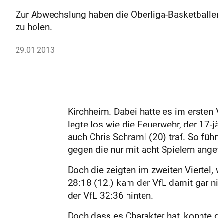
Zur Abwechslung haben die Oberliga-Basketballer
zu holen.
29.01.2013
Kirchheim. Dabei hatte es im ersten
legte los wie die Feuerwehr, der 17-
auch Chris Schraml (20) traf. So f
gegen die nur mit acht Spielern ange
Doch die zeigten im zweiten Viertel,
28:18 (12.) kam der VfL damit gar ni
der VfL 32:36 hinten.
Doch dass es Charakter hat, konnte 