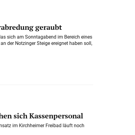
erabredung geraubt
das sich am Sonntagabend im Bereich eines
n der Notzinger Steige ereignet haben soll,
en sich Kassenpersonal
nsatz im Kirchheimer Freibad läuft noch