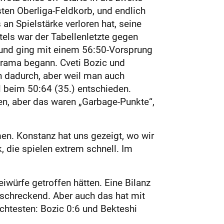
sten Oberliga-Feldkorb, und endlich
an Spielstärke verloren hat, seine
rtels war der Tabellenletzte gegen
n und ging mit einem 56:50-Vorsprung
-Drama begann. Cveti Bozic und
h dadurch, aber weil man auch
l beim 50:64 (35.) entschieden.
fen, aber das waren „Garbage-Punkte“,
n. Konstanz hat uns gezeigt, wo wir
, die spielen extrem schnell. Im
würfe getroffen hätten. Eine Bilanz
schreckend. Aber auch das hat mit
echtesten: Bozic 0:6 und Bekteshi