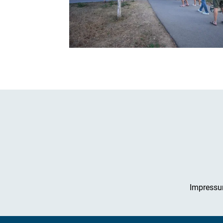
Impress