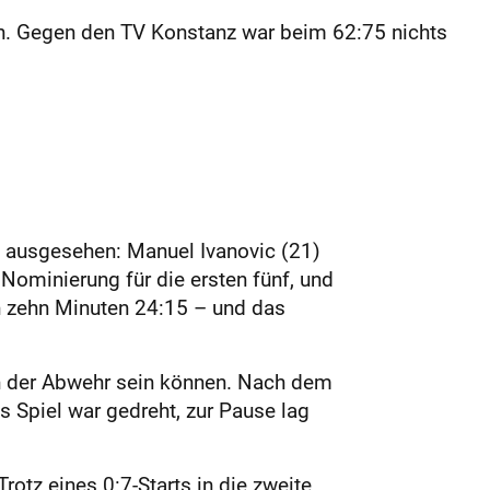
en. Gegen den TV Konstanz war beim 62:75 nichts
en ausgesehen: Manuel Ivanovic (21)
 Nominierung für die ersten fünf, und
n zehn Minuten 24:15 – und das
 in der Abwehr sein können. Nach dem
s Spiel war gedreht, zur Pause lag
otz eines 0:7-Starts in die zweite