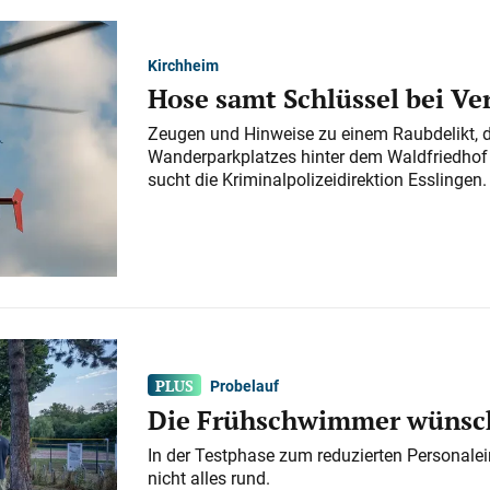
Kirchheim
Hose samt Schlüssel bei V
Zeugen und Hinweise zu einem Raubdelikt, 
Wanderparkplatzes hinter dem Waldfriedhof a
sucht die Kriminalpolizeidirektion Esslingen.
Probelauf
Die Frühschwimmer wünsch
In der Testphase zum reduzierten Personalei
nicht alles rund.