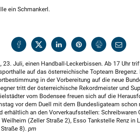
lle ein Schmankerl.
23. Juli, einen Handball-Leckerbissen. Ab 17 Uhr trif
sporthalle auf das österreichische Topteam Bregenz. 
rtbestimmung in der Vorbereitung auf die neue Bundes
Gegner tritt der österreichische Rekordmeister und S
pielstädter vom Bodensee freuen sich auf die Herausf
mstag vor dem Duell mit dem Bundesligateam schon m
nd erhältlich an den Vorverkaufsstellen: Schreibwaren
 Weilheim (Zeller Straße 2), Esso Tankstelle Renz in
 Straße 8).
pm