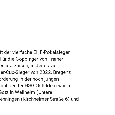
ft der vierfache EHF-Pokalsieger
Für die Göppinger von Trainer
liga-Saison, in der es vier
uper-Cup-Sieger von 2022, Bregenz
orderung in der noch jungen
al bei der HSG Ostfildern warm.
 Götz in Weilheim (Untere
 Lenningen (Kirchheimer Straße 6) und