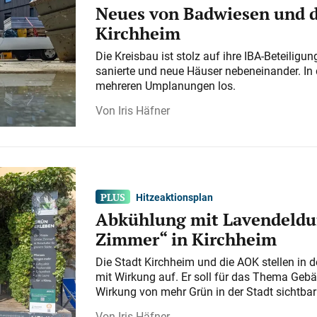
Neues von Badwiesen und d
Kirchheim
Die Kreisbau ist stolz auf ihre IBA-Beteilig
sanierte und neue Häuser nebeneinander. In 
mehreren Umplanungen los.
Iris Häfner
Hitzeaktionsplan
Abkühlung mit Lavendeldu
Zimmer“ in Kirchheim
Die Stadt Kirchheim und die AOK stellen in 
mit Wirkung auf. Er soll für das Thema Gebä
Wirkung von mehr Grün in der Stadt sichtba
Iris Häfner