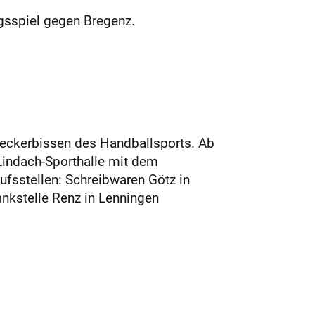
gsspiel gegen Bregenz.
eckerbissen des Handballsports. Ab
 Lindach-Sporthalle mit dem
ufsstellen: Schreibwaren Götz in
ankstelle Renz in Lenningen