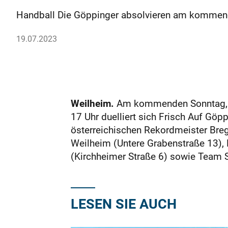
Handball Die Göppinger absolvieren am kommende
19.07.2023
Weilheim.
Am kommenden Sonntag, 23
17 Uhr duelliert sich Frisch Auf Gö
österreichischen Rekordmeister Brege
Weilheim (Untere Grabenstraße 13), E
(Kirchheimer Straße 6) sowie Team Sp
LESEN SIE AUCH