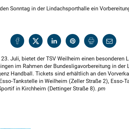
n Sonntag in der Lindachsporthalle ein Vorbereitun
. Juli, bietet der TSV Weilheim einen besonderen L
ppingen im Rahmen der Bundes­ligavorbereitung in der
nz Handball. Tickets sind erhältlich an den Vorverka
sso-Tankstelle in Weilheim (Zeller Straße 2), Esso-T
ortif in Kirchheim (Dettinger Straße 8).
pm