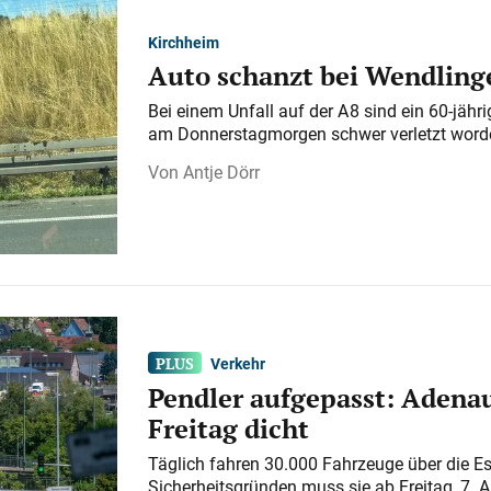
Kirchheim
Auto schanzt bei Wendlinge
Bei einem Unfall auf der A 8 sind ein 60-jähr
am Donnerstagmorgen schwer verletzt word
Antje Dörr
Verkehr
Pendler aufgepasst: Adenau
Freitag dicht
Täglich fahren 30.000 Fahrzeuge über die E
Sicherheitsgründen muss sie ab Freitag, 7. 