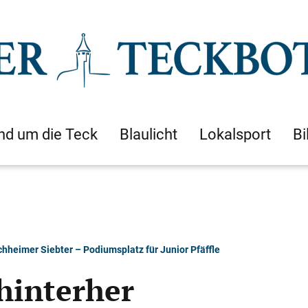
nd um die Teck
Blaulicht
Lokalsport
Bi
hheimer Siebter – Podiumsplatz für Junior Pfäffle
hinterher