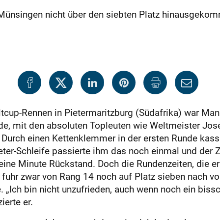
 Münsingen nicht über den siebten Platz hinausgekom
cup-Rennen in Pietermaritzburg (Südafrika) war Manu
rde, mit den absoluten Topleuten wie Weltmeister Jo
. Durch einen Kettenklemmer in der ersten Runde kass
meter-Schleife passierte ihm das noch einmal und der Z
eine Minute Rückstand. Doch die Rundenzeiten, die er 
 fuhr zwar von Rang 14 noch auf Platz sieben nach vo
. „Ich bin nicht unzufrieden, auch wenn noch ein biss
ierte er.