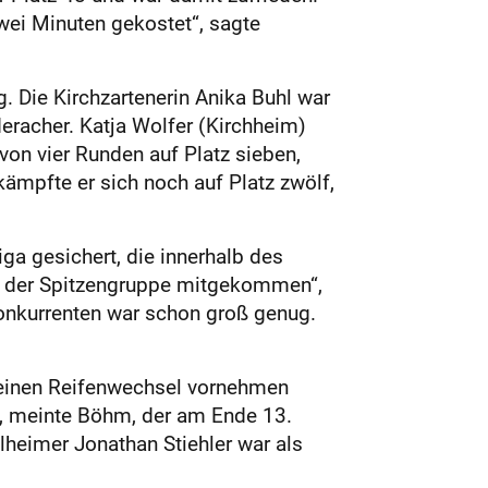
zwei Minuten gekostet“, sagte
 Die Kirchzartenerin Anika Buhl war
eracher. Katja Wolfer (Kirchheim)
von vier Runden auf Platz sieben,
ämpfte er sich noch auf Platz zwölf,
ga gesichert, die innerhalb des
it der Spitzengruppe mitgekommen“,
onkurrenten war schon groß genug.
.
h einen Reifenwechsel vornehmen
s“, meinte Böhm, der am Ende 13.
lheimer Jonathan Stiehler war als