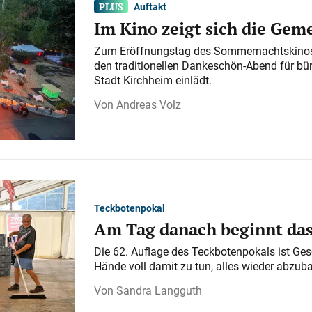
Auftakt
Im Kino zeigt sich die Gem
Zum Eröffnungstag des Sommernachtskinos 
den traditionellen Dankeschön-Abend für bü
Stadt Kirchheim einlädt.
Andreas Volz
Teckbotenpokal
Am Tag danach beginnt da
Die 62. Auflage des Teckbotenpokals ist Ges
Hände voll damit zu tun, alles wieder abzub
Sandra Langguth