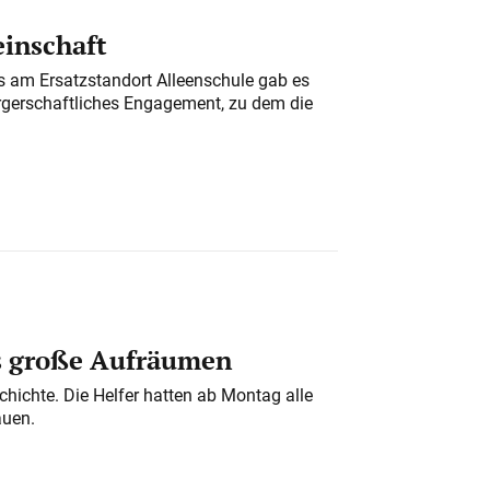
einschaft
am Ersatzstandort Alleenschule gab es
rgerschaftliches Engagement, zu dem die
s große Aufräumen
chichte. Die Helfer hatten ab Montag alle
auen.