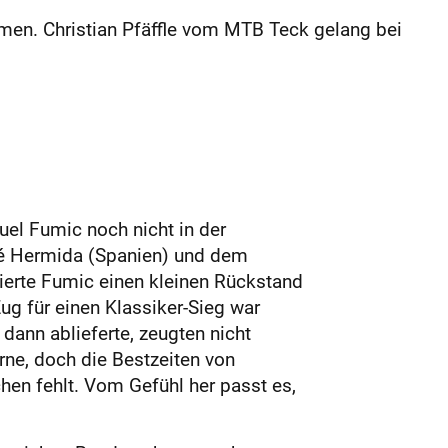
men. Christian Pfäffle vom MTB Teck gelang bei
el Fumic noch nicht in der
sé Hermida (Spanien) und dem
ierte Fumic einen kleinen Rückstand
ug für einen Klassiker-Sieg war
dann ablieferte, zeugten nicht
rne, doch die Bestzeiten von
chen fehlt. Vom Gefühl her passt es,