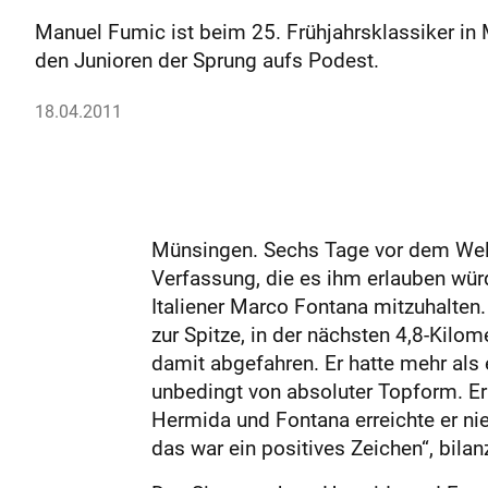
Manuel Fumic ist beim 25. Frühjahrsklassiker in
den Junioren der Sprung aufs Podest.
18.04.2011
Münsingen. Sechs Tage vor dem Welt
Verfassung, die es ihm erlauben wü
Italiener Marco Fontana mitzuhalten
zur Spitze, in der nächsten 4,8-Kilo
damit abgefahren. Er hatte mehr als 
unbedingt von absoluter Topform. Er
Hermida und Fontana erreichte er nie
das war ein positives Zeichen“, bilanz