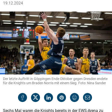
19.12.2024
Der letzte Auftritt in Göppingen Ende Oktober gegen Dresden endete
für die Knights um Braden Norris mit einem Sieg. Foto: Nina Sander
Sechs Mal waren die Knights bereits in der EWS-Arena zu