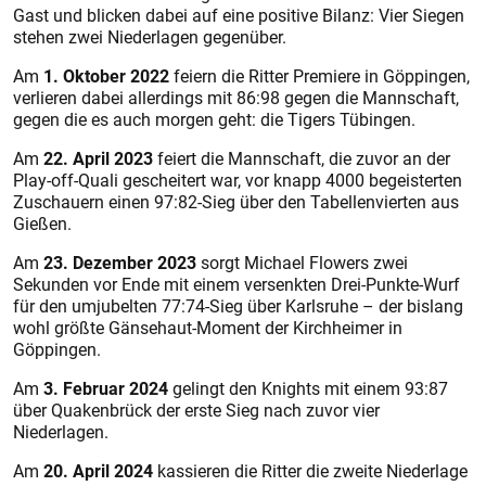
Gast und blicken dabei auf eine positive Bilanz: Vier Siegen
stehen zwei Niederlagen gegenüber.
Am
1. Oktober 2022
feiern die Ritter Premiere in Göppingen,
verlieren dabei allerdings mit 86:98 gegen die Mannschaft,
gegen die es auch morgen geht: die Tigers Tübingen.
Am
22. April 2023
feiert die Mannschaft, die zuvor an der
Play-off-Quali gescheitert war, vor knapp 4000 begeisterten
Zuschauern einen 97:82-Sieg über den Tabellenvierten aus
Gießen.
Am
23. Dezember 2023
sorgt Michael Flowers zwei
Sekunden vor Ende mit einem versenkten Drei-Punkte-Wurf
für den umjubelten 77:74-Sieg über Karlsruhe – der bislang
wohl größte Gänsehaut-Moment der Kirchheimer in
Göppingen.
Am
3. Februar 2024
gelingt den Knights mit einem 93:87
über Quakenbrück der erste Sieg nach zuvor vier
Niederlagen.
Am
20. April 2024
kassieren die Ritter die zweite Niederlage