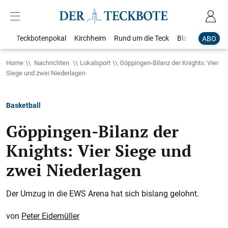
Teckbotenpokal
Kirchheim
Rund um die Teck
Blaulicht
Loka
ABO
Home
Nachrichten
Lokalsport
Göppingen-Bilanz der Knights: Vier
Siege und zwei Niederlagen
Basketball
Göppingen-Bilanz der
Knights: Vier Siege und
zwei Niederlagen
Der Umzug in die EWS Arena hat sich bislang gelohnt.
Peter Eidemüller