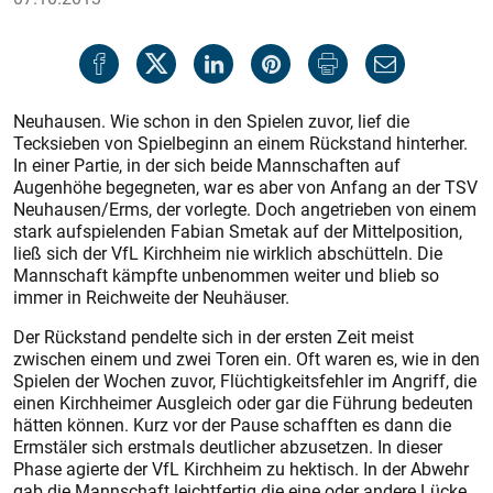
Neuhausen. Wie schon in den Spielen zuvor, lief die
Tecksieben von Spielbeginn an einem Rückstand hinterher.
In einer Partie, in der sich beide Mannschaften auf
Augenhöhe begegneten, war es aber von Anfang an der TSV
Neuhausen/Erms, der vorlegte. Doch angetrieben von einem
stark aufspielenden Fabian Smetak auf der Mittelposition,
ließ sich der VfL Kirchheim nie wirklich abschütteln. Die
Mannschaft kämpfte unbenommen weiter und blieb so
immer in Reichweite der Neuhäuser.
Der Rückstand pendelte sich in der ersten Zeit meist
zwischen einem und zwei Toren ein. Oft waren es, wie in den
Spielen der Wochen zuvor, Flüchtigkeitsfehler im Angriff, die
einen Kirchheimer Ausgleich oder gar die Führung bedeuten
hätten können. Kurz vor der Pause schafften es dann die
Ermstäler sich erstmals deutlicher abzusetzen. In dieser
Phase agierte der VfL Kirchheim zu hektisch. In der Abwehr
gab die Mannschaft leichtfertig die eine oder andere Lücke