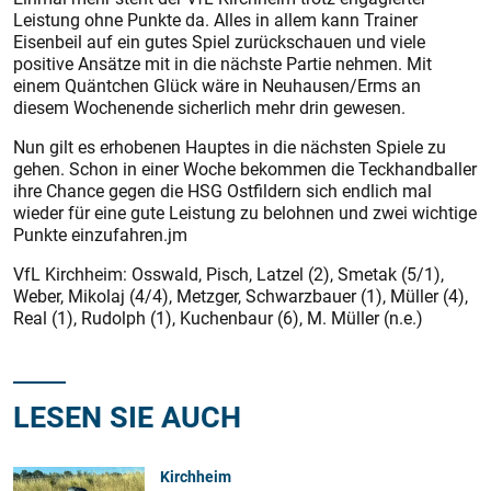
Leistung ohne Punkte da. Alles in allem kann Trainer
Eisenbeil auf ein gutes Spiel zurückschauen und viele
positive Ansätze mit in die nächste Partie nehmen. Mit
einem Quäntchen Glück wäre in Neuhausen/Erms an
diesem Wochenende sicherlich mehr drin gewesen.
Nun gilt es erhobenen Hauptes in die nächsten Spiele zu
gehen. Schon in einer Woche bekommen die Teckhandballer
ihre Chance gegen die HSG Ostfildern sich endlich mal
wieder für eine gute Leistung zu belohnen und zwei wichtige
Punkte einzufahren.jm
VfL Kirchheim: Osswald, Pisch, Latzel (2), Smetak (5/1),
Weber, Mikolaj (4/4), Metzger, Schwarzbauer (1), Müller (4),
Real (1), Rudolph (1), Kuchenbaur (6), M. Müller (n.e.)
LESEN SIE AUCH
Kirchheim