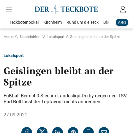
Teckbotenpokal
Kirchheim
Rund um die Teck
Blaulicht
Loka
ABO
Home
Nachrichten
Lokalsport
Geislingen bleibt an der Spitze
Lokalsport
Geislingen bleibt an der
Spitze
Fußball Beim 4:0-Sieg im Landesliga-Derby gegen den TSV
Bad Boll lässt der Topfavorit nichts anbrennen.
27.09.2021