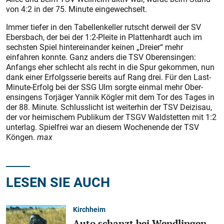
von 4:2 in der 75. Minute eingewechselt.
Immer tiefer in den Tabellen­keller rutscht derweil der SV
Ebersbach, der bei der 1:2-Pleite in Plattenhardt auch im
sechsten Spiel hintereinander keinen „Dreier“ mehr
einfahren ­konnte. Ganz anders die TSV Oberensingen:
Anfangs eher schlecht als recht in die Spur gekommen, nun
dank einer Erfolgsserie bereits auf Rang drei. Für den Last-
Minute-Erfolg bei der SSG Ulm sorgte einmal mehr Ober­
ensingens Torjäger Yannik Kögler mit dem Tor des Tages in
der 88. Minute. Schlusslicht ist weiterhin der TSV Deizisau,
der vor heimischem Publikum der TSGV Waldstetten mit 1:2
unterlag. Spielfrei war an diesem Wochenende der TSV
Köngen.
max
LESEN SIE AUCH
Kirchheim
Auto schanzt bei Wendlingen