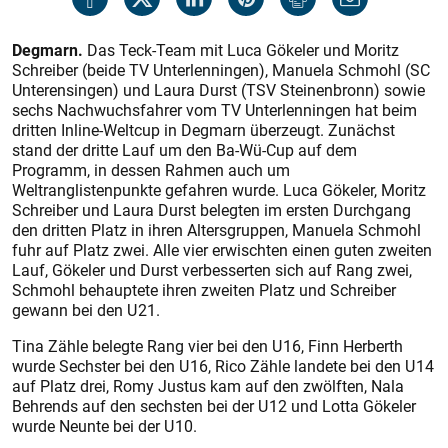
Degmarn.
Das Teck-Team mit Luca Gökeler und Moritz
Schreiber (beide TV Unterlenningen), Manuela Schmohl (SC
Unterensingen) und Laura Durst (TSV Steinenbronn) sowie
sechs Nachwuchsfahrer vom TV Unterlenningen hat beim
dritten Inline-Weltcup in Degmarn überzeugt. Zunächst
stand der dritte Lauf um den Ba-Wü-Cup auf dem
Programm, in dessen Rahmen auch um
Weltranglistenpunkte gefahren wurde. Luca Gökeler, Moritz
Schreiber und Laura Durst belegten im ersten Durchgang
den dritten Platz in ihren Altersgruppen, Manuela Schmohl
fuhr auf Platz zwei. Alle vier erwischten einen guten zweiten
Lauf, Gökeler und Durst verbesserten sich auf Rang zwei,
Schmohl behauptete ihren zweiten Platz und Schreiber
gewann bei den U 21.
Tina Zähle belegte Rang vier bei den U 16, Finn Herberth
wurde Sechster bei den U 16, Rico Zähle landete bei den U 14
auf Platz drei, Romy Justus kam auf den zwölften, Nala
Behrends auf den sechsten bei der U 12 und Lotta Gökeler
wurde Neunte bei der U 10.