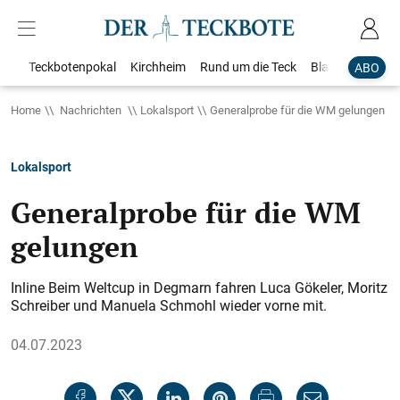
Teckbotenpokal
Kirchheim
Rund um die Teck
Blaulicht
Loka
ABO
Home
Nachrichten
Lokalsport
Generalprobe für die WM gelungen
Lokalsport
Generalprobe für die WM
gelungen
Inline Beim Weltcup in Degmarn fahren Luca Gökeler, Moritz
Schreiber und Manuela Schmohl wieder vorne mit.
04.07.2023