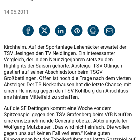
14.05.2011
Kirchheim. Auf der Sportanlage Lehenäcker erwartet der
TSV Jesingen den TV Neidlingen. Ein interessanter
Vergleich, der in den Neunzigerjahren stets zu den
Highlights der Saison gehörte. Absteiger TSV Ötlingen
gastiert auf seiner Abschiedstour beim TSGV
Großbettlingen. Offen ist noch die Frage nach dem vierten
Absteiger. Der TB Neckarhausen hat die letzte Chance, mit
einem Heimsieg gegen den TSV Kohlberg den Anschluss
ans hintere Mittelfeld zu schaffen.
Auf die SF Dettingen kommt eine Woche vor dem
Spitzenspiel gegen den TSV Grafenberg beim VfB Neuffen
eine ernstzunehmende Generalprobe zu. Abteilungsleiter
Wolfgang Mutzbauer: „Das wird nicht einfach. Die wollen
gegen uns auf keinen Fall verlieren.“ Keine guten
Erinnerungen hat der Tabellenführer ans letzte Gastspiel auf