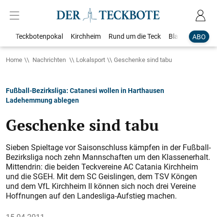
Teckbotenpokal
Kirchheim
Rund um die Teck
Blaulicht
Loka
ABO
Home
Nachrichten
Lokalsport
Geschenke sind tabu
Fußball-Bezirksliga: Catanesi wollen in Harthausen
Ladehemmung ablegen
Geschenke sind tabu
Sieben Spieltage vor Saisonschluss kämpfen in der Fußball-
Bezirksliga noch zehn Mannschaften um den Klassenerhalt.
Mittendrin: die beiden Teckvereine AC Catania Kirchheim
und die SGEH. Mit dem SC Geislingen, dem TSV Köngen
und dem VfL Kirchheim II können sich noch drei Vereine
Hoffnungen auf den Landesliga-Aufstieg machen.