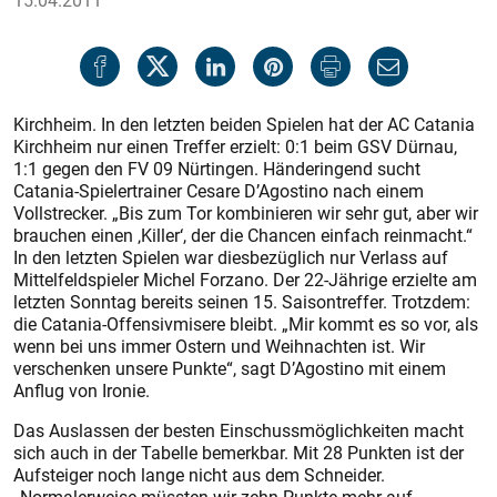
15.04.2011
Kirchheim. In den letzten beiden Spielen hat der AC Catania
Kirchheim nur einen Treffer erzielt: 0:1 beim GSV Dürnau,
1:1 gegen den FV 09 Nürtingen. Händeringend sucht
Catania-Spielertrainer Cesare D’Agostino nach einem
Vollstrecker. „Bis zum Tor kombinieren wir sehr gut, aber wir
brauchen einen ‚Killer‘, der die Chancen einfach reinmacht.“
In den letzten Spielen war diesbezüglich nur Verlass auf
Mittelfeldspieler Michel Forzano. Der 22-Jährige erzielte am
letzten Sonntag bereits seinen 15. Saisontreffer. Trotzdem:
die Catania-Offensiv­misere bleibt. „Mir kommt es so vor, als
wenn bei uns immer Ostern und Weihnachten ist. Wir
verschenken unsere Punkte“, sagt D’Agostino mit einem
Anflug von Ironie.
Das Auslassen der besten Einschussmöglichkeiten macht
sich auch in der Tabelle bemerkbar. Mit 28 Punkten ist der
Aufsteiger noch lange nicht aus dem Schneider.