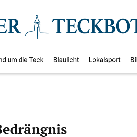
nd um die Teck
Blaulicht
Lokalsport
Bi
Bedrängnis