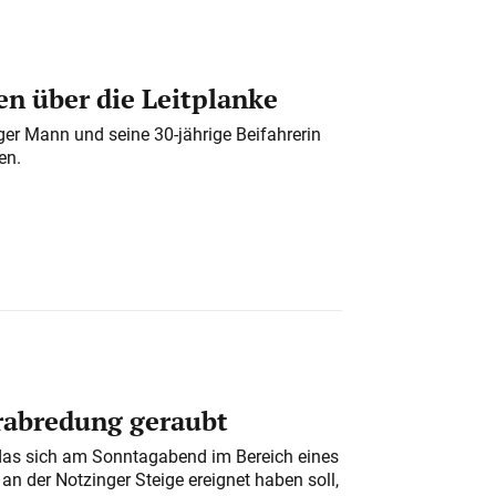
n über die Leitplanke
iger Mann und seine 30-jährige Beifahrerin
en.
erabredung geraubt
das sich am Sonntagabend im Bereich eines
n der Notzinger Steige ereignet haben soll,