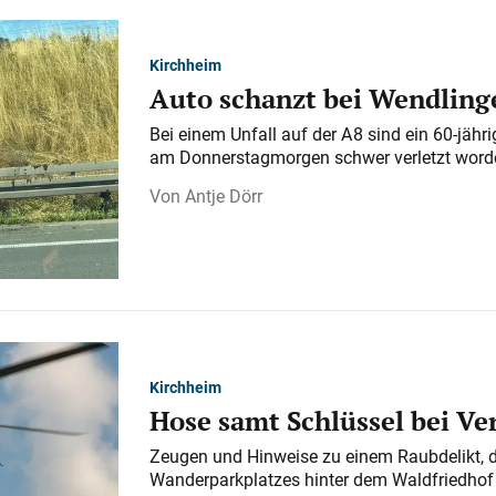
Kirchheim
Auto schanzt bei Wendlinge
Bei einem Unfall auf der A 8 sind ein 60-jähr
am Donnerstagmorgen schwer verletzt word
Antje Dörr
Kirchheim
Hose samt Schlüssel bei V
Zeugen und Hinweise zu einem Raubdelikt, 
Wanderparkplatzes hinter dem Waldfriedhof a