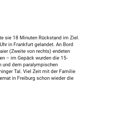
tte sie 18 Minuten Rückstand im Ziel.
hr in Frankfurt gelandet. An Bord
ier (Zweite von rechts) endeten
nen – im Gepäck wurden die 15-
ien und dem paralympischen
ger Tal. Viel Zeit mit der Familie
rnat in Freiburg schon wieder die