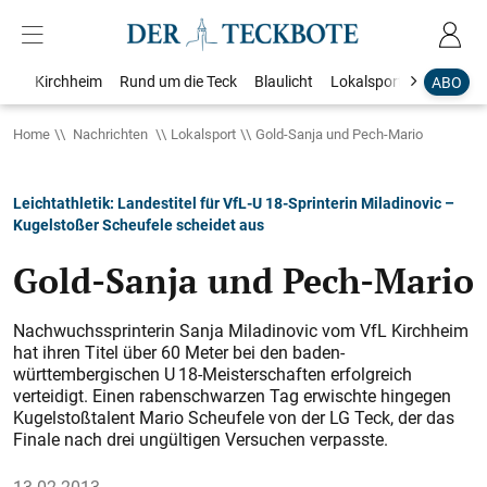
Kirchheim
Rund um die Teck
Blaulicht
Lokalsport
Bildergale
ABO
Home
Nachrichten
Lokalsport
Gold-Sanja und Pech-Mario
Leichtathletik: Landestitel für VfL-U 18-Sprinterin Miladinovic –
Kugelstoßer Scheufele scheidet aus
Gold-Sanja und Pech-Mario
Nachwuchssprinterin Sanja Miladinovic vom VfL Kirchheim
hat ihren Titel über 60 Meter bei den baden-
württembergischen U 18-Meisterschaften erfolgreich
verteidigt. Einen rabenschwarzen Tag erwischte hingegen
Kugelstoßtalent Mario Scheufele von der LG Teck, der das
Finale nach drei ungültigen Versuchen verpasste.