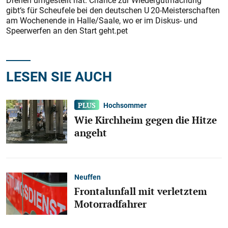
Drehen umgestellt hat. Chance zur Wiedergutmachung
gibt‘s für Scheufele bei den deutschen U 20-Meisterschaften
am Wochenende in Halle/Saale, wo er im Diskus- und
Speerwerfen an den Start geht.pet
LESEN SIE AUCH
Hochsommer
Wie Kirchheim gegen die Hitze
angeht
Neuffen
Frontalunfall mit verletztem
Motorradfahrer