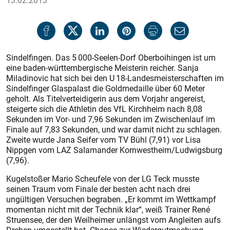
13.02.2013
Sindelfingen. Das 5 000-Seelen-Dorf Oberboihingen ist um
eine baden-württembergische Meisterin reicher. Sanja
Miladinovic hat sich bei den U 18-Landesmeisterschaften im
Sindelfinger Glaspalast die Goldmedaille über 60 Meter
geholt. Als Titelverteidigerin aus dem Vorjahr angereist,
steigerte sich die Athletin des VfL Kirchheim nach 8,08
Sekunden im Vor- und 7,96 Sekunden im Zwischenlauf im
Finale auf 7,83 Sekunden, und war damit nicht zu schlagen.
Zweite wurde Jana Seifer vom TV Bühl (7,91) vor Lisa
Nippgen vom LAZ Salamander Kornwestheim/Lud­wigsburg
(7,96).
Kugelstoßer Mario Scheufele von der LG Teck musste
seinen Traum vom Finale der besten acht nach drei
ungültigen Versuchen begraben. „Er kommt im Wettkampf
momentan nicht mit der Technik klar“, weiß Trainer René
Struensee, der den Weilheimer unlängst vom Angleiten aufs